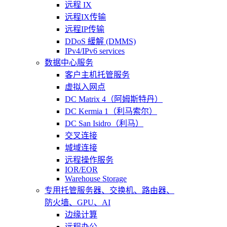
远程 IX
远程IX传输
远程IP传输
DDoS 緩解 (DMMS)
IPv4/IPv6 services
数据中心服务
客户主机托管服务
虚拟入网点
DC Matrix 4（阿姆斯特丹）
DC Kermia 1（利马索尔）
DC San Isidro（利马）
交叉连接
城域连接
远程操作服务
IOR/EOR
Warehouse Storage
专用托管
服务器、交换机、路由器、
防火墙、GPU、AI
边缘计算
远程办公