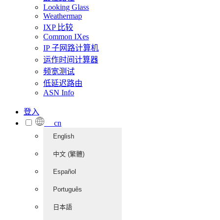
Looking Glass
Weathermap
IXP 比较
Common IXes
IP 子网路计算机
运作时间计算器
频宽测试
低延迟路由
ASN Info
登入
cn
English
中文 (繁體)
Español
Português
日本語