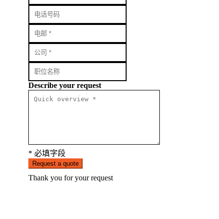
Describe your request
* 必填字段
Request a quote
Thank you for your request