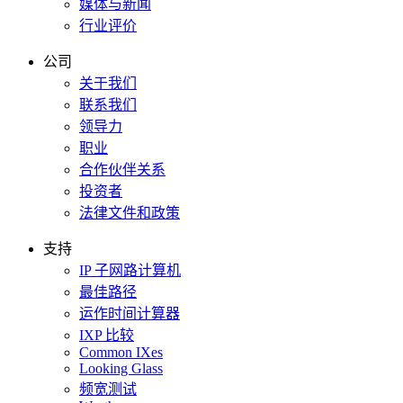
媒体与新闻
行业评价
公司
关于我们
联系我们
领导力
职业
合作伙伴关系
投资者
法律文件和政策
支持
IP 子网路计算机
最佳路径
运作时间计算器
IXP 比较
Common IXes
Looking Glass
频宽测试