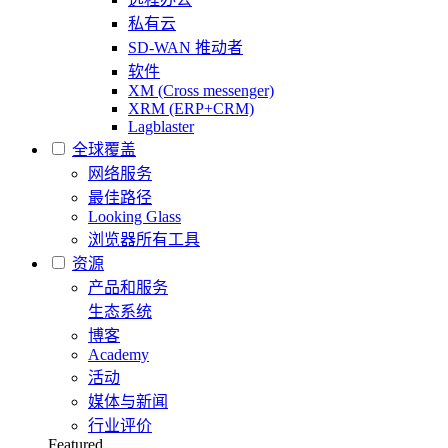
私有云
SD-WAN 推动者
软件
XM (Cross messenger)
XRM (ERP+CRM)
Lagblaster
全球覆盖
网络服务
最佳路径
Looking Glass
浏览器所有工具
资源
产品和服务
生态系统
博客
Academy
活动
媒体与新闻
行业评价
Featured