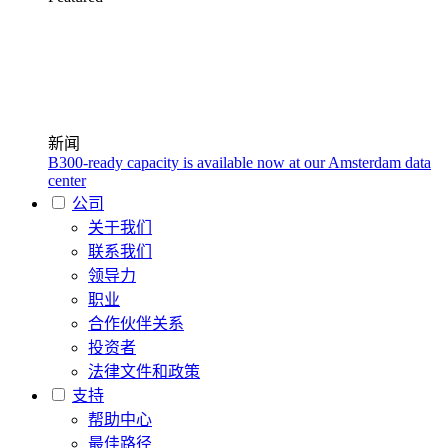
新闻
B300-ready capacity is available now at our Amsterdam data
center
公司
关于我们
联系我们
领导力
职业
合作伙伴关系
投资者
法律文件和政策
支持
帮助中心
最佳路径