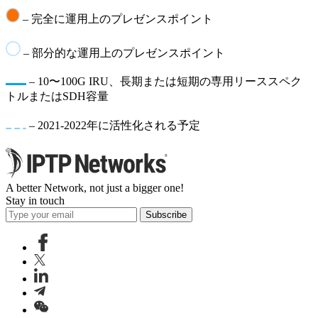
– 完全に運用上のプレゼンスポイント
– 部分的な運用上のプレゼンスポイント
– 10〜100G IRU、長期または短期の専用リーススペク
トルまたはSDH容量
– 2021-2022年に活性化される予定
A better Network, not just a bigger one!
Stay in touch
Subscribe