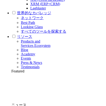
XRM (ERP+CRM)
Lagblaster
世界的なカバレッジ
ネットワーク
Best Path
Looking Glass
すべてのツールを探索する
リソース
Products and
Services Ecosystem
Blog
Academy
Events
Press & News
Testimonials
Featured
ニュース