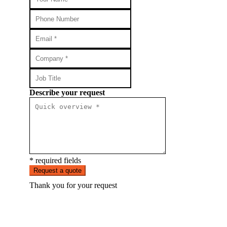
Describe your request
* required fields
Request a quote
Thank you for your request