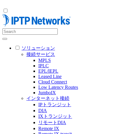
ソリューション
接続サービス
MPLS
IPLC
EPL/IEPL
Leased Line
Cloud Connect
Low Latency Routes
JumboIX
インターネット接続
IPトランジット
DIA
IXトランジット
リモートDIA
Remote IX
Remote IX transit