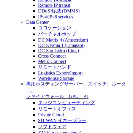
Remote IP transit
DDoS 軽減 (DMMS)
IPv4/IPv6 services
Data Center
コロケーション
バーチャルポップ
DC Matrix 4 (Amsterdam)
DC Kermia 1 (Limassol)
DC San Isidro (Lima)
Cross Connect
Metro Connect
リモートハンド
Logistics Export/Import
Warehouse Storage
専用ホスティング
サーバー、スイッチ、ルータ
ー、
ファイアウォール、GPU、AI
エッジコンピューティング
リモートオフィス
Private Cloud
SD-WAN イネーブラー
ソフトウェア
XM (Cross messenger)