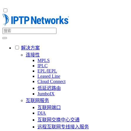
解决方案
连接性
MPLS
IPLC
EPL/IEPL
Leased Line
Cloud Connect
低延迟路由
JumboIX
互联网服务
互联网端口
DIA
互联网交换中心交通
远程互联网专线接入服务