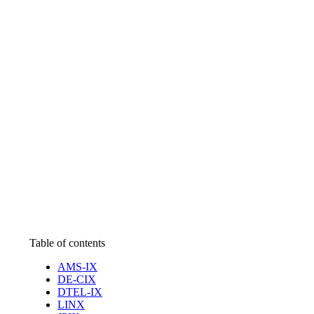
Table of contents
AMS-IX
DE-CIX
DTEL-IX
LINX