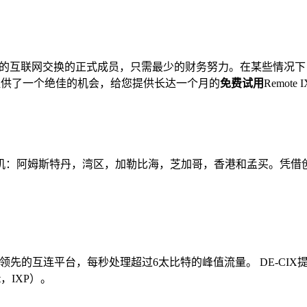
大的互联网交换的正式成员，只需最少的财务努力。在某些情况下，我
供了一个绝佳的机会，给您提供长达一个月的
免费试用
Remot
机：阿姆斯特丹，湾区，加勒比海，芝加哥，香港和孟买。凭借
世界领先的互连平台，每秒处理超过6太比特的峰值流量。 DE-C
t，IXP）。