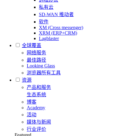
私有云
SD-WAN 推动者
软件
XM (Cross messenger)
XRM (ERP+CRM)
Lagblaster
全球覆盖
网络服务
最佳路径
Looking Glass
浏览器所有工具
资源
产品和服务
生态系统
博客
Academy
活动
媒体与新闻
行业评价
Featured