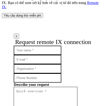
IX. Bạn có thể xem xét kỹ hơn về các vị trí đó trên trang
Remote
IX
.
Yêu cầu dùng thử miễn phí
x
Request remote IX connection
Describe your request