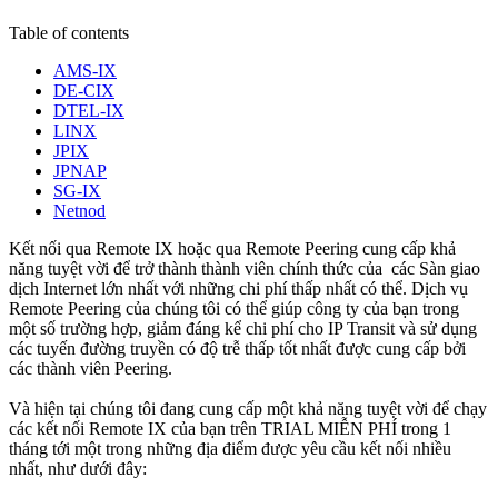
Table of contents
AMS-IX
DE-CIX
DTEL-IX
LINX
JPIX
JPNAP
SG-IX
Netnod
Kết nối qua Remote IX hoặc qua Remote Peering cung cấp khả
năng tuyệt vời để trở thành thành viên chính thức của các Sàn giao
dịch Internet lớn nhất với những chi phí thấp nhất có thể. Dịch vụ
Remote Peering của chúng tôi có thể giúp công ty của bạn trong
một số trường hợp, giảm đáng kể chi phí cho IP Transit và sử dụng
các tuyến đường truyền có độ trễ thấp tốt nhất được cung cấp bởi
các thành viên Peering.
Và hiện tại chúng tôi đang cung cấp một khả năng tuyệt vời để chạy
các kết nối Remote IX của bạn trên TRIAL MIỄN PHÍ trong 1
tháng tới một trong những địa điểm được yêu cầu kết nối nhiều
nhất, như dưới đây: