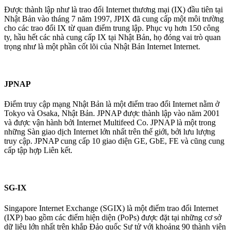
Được thành lập như là trao đổi Internet thương mại (IX) đầu tiên tại
Nhật Bản vào tháng 7 năm 1997, JPIX đã cung cấp một môi trường
cho các trao đổi IX từ quan điểm trung lập. Phục vụ hơn 150 công
ty, hầu hết các nhà cung cấp IX tại Nhật Bản, họ đóng vai trò quan
trọng như là một phần cốt lõi của Nhật Bản Internet Internet.
JPNAP
Điểm truy cập mạng Nhật Bản là một điểm trao đổi Internet nằm ở
Tokyo và Osaka, Nhật Bản. JPNAP được thành lập vào năm 2001
và được vận hành bởi Internet Multifeed Co. JPNAP là một trong
những Sàn giao dịch Internet lớn nhất trên thế giới, bởi lưu lượng
truy cập. JPNAP cung cấp 10 giao diện GE, GbE, FE và cũng cung
cấp tập hợp Liên kết.
SG-IX
Singapore Internet Exchange (SGIX) là một điểm trao đổi Internet
(IXP) bao gồm các điểm hiện diện (PoPs) được đặt tại những cơ sở
dữ liệu lớn nhất trên khắp Đảo quốc Sư tử với khoảng 90 thành viên