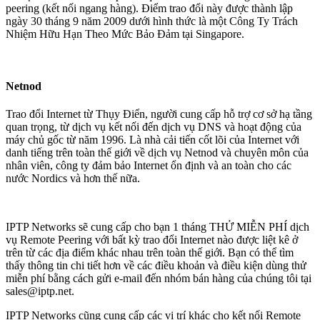
peering (kết nối ngang hàng). Điểm trao đổi này được thành lập
ngày 30 tháng 9 năm 2009 dưới hình thức là một Công Ty Trách
Nhiệm Hữu Hạn Theo Mức Bảo Đảm tại Singapore.
Netnod
Trao đổi Internet từ Thụy Điển, người cung cấp hỗ trợ cơ sở hạ tầng
quan trọng, từ dịch vụ kết nối đến dịch vụ DNS và hoạt động của
máy chủ gốc từ năm 1996. Là nhà cải tiến cốt lõi của Internet với
danh tiếng trên toàn thế giới về dịch vụ Netnod và chuyên môn của
nhân viên, công ty đảm bảo Internet ổn định và an toàn cho các
nước Nordics và hơn thế nữa.
IPTP Networks sẽ cung cấp cho bạn 1 tháng THỬ MIỄN PHÍ dịch
vụ Remote Peering với bất kỳ trao đổi Internet nào được liệt kê ở
trên từ các địa điểm khác nhau trên toàn thế giới. Bạn có thể tìm
thấy thông tin chi tiết hơn về các điều khoản và điều kiện dùng thử
miễn phí bằng cách gửi e-mail đến nhóm bán hàng của chúng tôi tại
sales
iptp.net
.
IPTP Networks cũng cung cấp các vị trí khác cho kết nối Remote