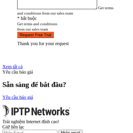
Get terms
and conditions from our sales team
* bắt buộc
Get terms and conditions
from our sales team
Request Free Trial
Thank you for your request
Xem tất cả
Yêu cầu báo giá
Sẵn sàng để bắt đầu?
Yêu cầu báo giá
Trải nghiệm Internet đỉnh cao!
Giữ liên lạc
Nhận email