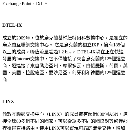
Exchange Point，IXP。
DTEL-IX
成立於2009年，位於烏克蘭基輔紐特爾科數據中心，是獨立的
烏克蘭互聯網交換中心。 它是烏克蘭的獨立IXP，擁有185個
以上的成員，峰值流量超過1.2 bps。 DTEL-IX現在正在快速
發展的Internet交換中，它不僅連接了來自烏克蘭的125個運營
商，還連接了來自喬治亞州，摩爾多瓦，白俄羅斯，荷蘭，英
國，美國，拉脫維亞，愛沙尼亞，匈牙利和德國的125個運營
商
LINX
倫敦互聯網交換中心（LINX）的成員擁有超過880個ASN，連
接全球80多個不同的國家，可以從眾多不同的國際對等夥伴那
裡獲得直接路由。使用LINX可以實現可靠的流量交換，增加