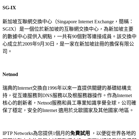
SG-IX
新加坡互聯網交換中心（Singapore Internet Exchange，簡稱：
SGIX）是一個位於新加坡的互聯網交換中心，為新加坡主要
的數據中心提供入網點，一共有90個對等連接成員。該交換中
心成立於2009年9月30日，是一家在新加坡註冊的擔保有限公
司。
Netnod
瑞典的Internet交換自1996年以來一直提供關鍵的基礎結構支
持，從互連服務到DNS服務以及根服務器操作。作為Internet
核心的創新者，Netnod服務和員工專業知識享譽全球，公司確
保了穩定，安全的Internet 適用於北歐國家及其他國家/地區。
IPTP Networks為您提供1個月的
免費試用
，以便從世界各地的