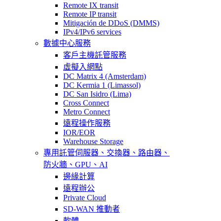
Remote IX transit
Remote IP transit
Mitigación de DDoS (DMMS)
IPv4/IPv6 services
數據中心服務
客戶主機託管服務
虛擬入網點
DC Matrix 4 (Amsterdam)
DC Kermia 1 (Limassol)
DC San Isidro (Lima)
Cross Connect
Metro Connect
遠程操作服務
IOR/EOR
Warehouse Storage
專用託管
伺服器、交換器、路由器、
防火牆、GPU、AI
邊緣計算
遠程辦公
Private Cloud
SD-WAN 推動者
軟體