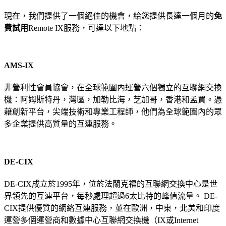
現在，我們提供了一個絕佳的機會，給您提供長達一個月的
免
費試用
Remote IX服務，可達以下地點：
AMS-IX
非營利性會員協會，在全球範圍內運營六個獨立的互聯網交換
機：阿姆斯特丹，灣區，加勒比海，芝加哥，香港和孟買。憑
藉創新平台，尖端技術和專業工程師，他們為全球範圍內的眾
多企業提供高質量的互連服務。
DE-CIX
DE-CIX成立於1995年，位於法蘭克福的互聯網交換中心是世
界領先的互連平台，每秒處理超過6太比特的峰值流量。 DE-
CIX提供優質的網絡互連服務，並在歐洲，中東，北美和印度
運營多個運營商和數據中心互聯網交換機（IX或Internet