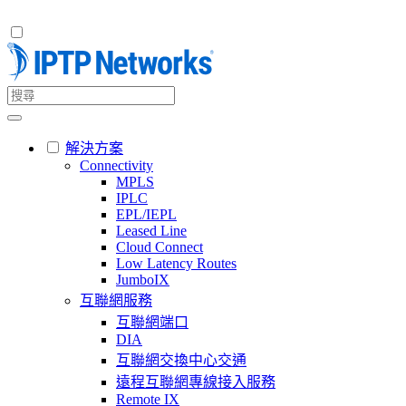
解決方案
Connectivity
MPLS
IPLC
EPL/IEPL
Leased Line
Cloud Connect
Low Latency Routes
JumboIX
互聯網服務
互聯網端口
DIA
互聯網交換中心交通
遠程互聯網專線接入服務
Remote IX