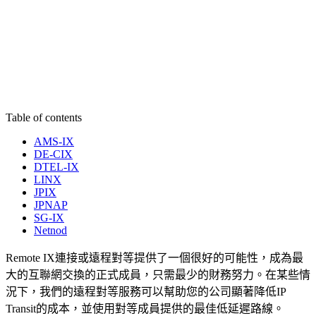
Table of contents
AMS-IX
DE-CIX
DTEL-IX
LINX
JPIX
JPNAP
SG-IX
Netnod
Remote IX連接或遠程對等提供了一個很好的可能性，成為最
大的互聯網交換的正式成員，只需最少的財務努力。在某些情
況下，我們的遠程對等服務可以幫助您的公司顯著降低IP
Transit的成本，並使用對等成員提供的最佳低延遲路線。