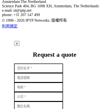
Amsterdam
The Nertherland
Science Park 404, BG 1098 XH, Amsterdam, The Netherlands
e-mail:
nl
iptp.net
phone: +31 207 147 499
© 1996 - 2026 IPTP Networks. 版權所有
利用規定
x
Request a quote