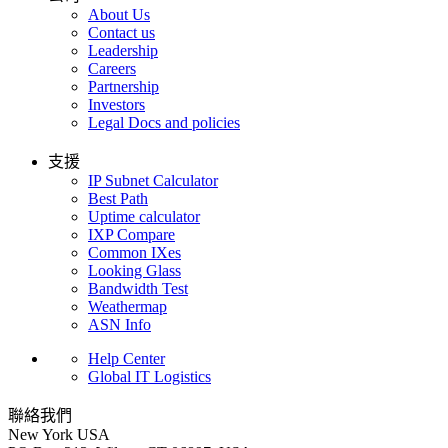
About Us
Contact us
Leadership
Careers
Partnership
Investors
Legal Docs and policies
支援
IP Subnet Calculator
Best Path
Uptime calculator
IXP Compare
Common IXes
Looking Glass
Bandwidth Test
Weathermap
ASN Info
Help Center
Global IT Logistics
聯絡我們
New York
USA