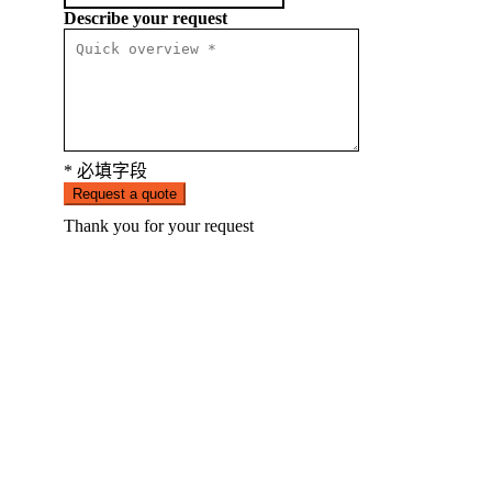
Describe your request
* 必填字段
Request a quote
Thank you for your request