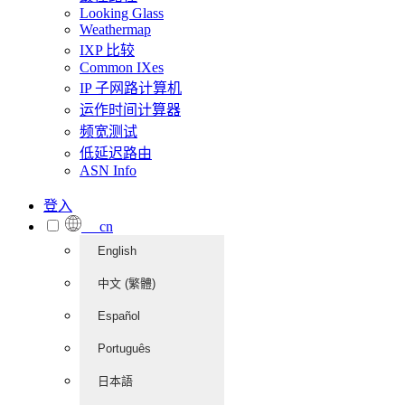
Looking Glass
Weathermap
IXP 比较
Common IXes
IP 子网路计算机
运作时间计算器
频宽测试
低延迟路由
ASN Info
登入
cn
English
中文 (繁體)
Español
Português
日本語