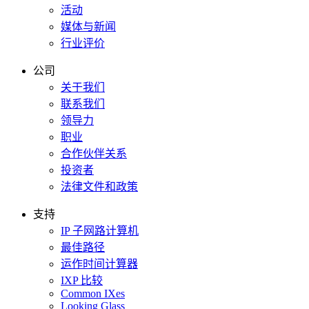
活动
媒体与新闻
行业评价
公司
关于我们
联系我们
领导力
职业
合作伙伴关系
投资者
法律文件和政策
支持
IP 子网路计算机
最佳路径
运作时间计算器
IXP 比较
Common IXes
Looking Glass