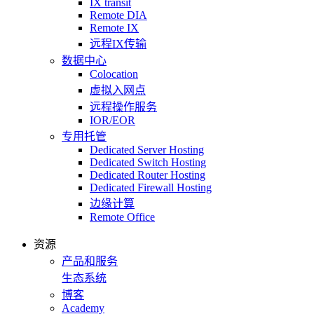
IX transit
Remote DIA
Remote IX
远程IX传输
数据中心
Colocation
虚拟入网点
远程操作服务
IOR/EOR
专用托管
Dedicated Server Hosting
Dedicated Switch Hosting
Dedicated Router Hosting
Dedicated Firewall Hosting
边缘计算
Remote Office
资源
产品和服务
生态系统
博客
Academy