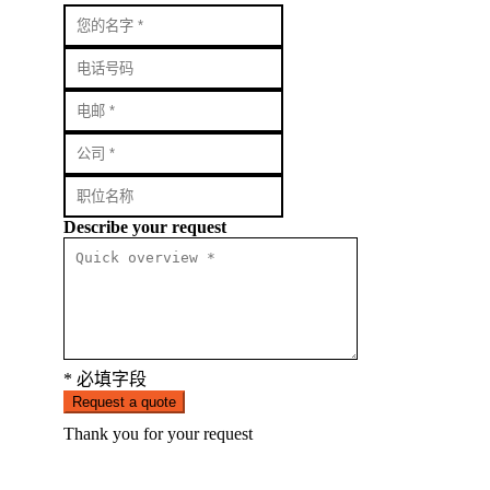
Describe your request
* 必填字段
Request a quote
Thank you for your request