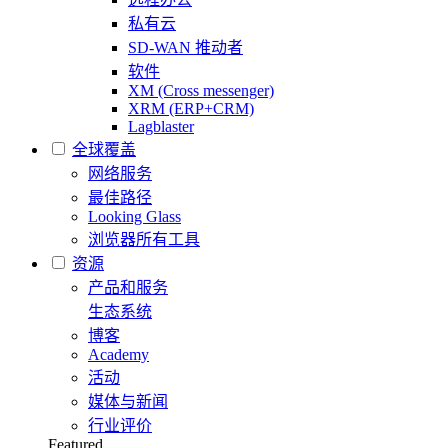
私有云
SD-WAN 推动者
软件
XM (Cross messenger)
XRM (ERP+CRM)
Lagblaster
全球覆盖
网络服务
最佳路径
Looking Glass
浏览器所有工具
资源
产品和服务
生态系统
博客
Academy
活动
媒体与新闻
行业评价
Featured