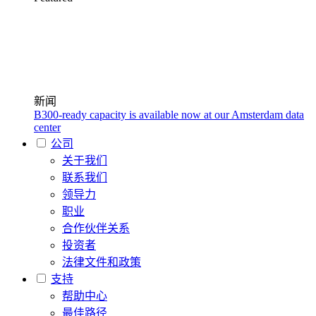
新闻
B300-ready capacity is available now at our Amsterdam data
center
公司
关于我们
联系我们
领导力
职业
合作伙伴关系
投资者
法律文件和政策
支持
帮助中心
最佳路径