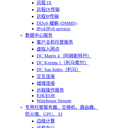
远程 IX
远程IX传输
远程IP传输
DDoS 緩解 (DMMS)
IPv4/IPv6 services
数据中心服务
客户主机托管服务
虚拟入网点
DC Matrix 4（阿姆斯特丹）
DC Kermia 1（利马索尔）
DC San Isidro（利马）
交叉连接
城域连接
远程操作服务
IOR/EOR
Warehouse Storage
专用托管
服务器、交换机、路由器、
防火墙、GPU、AI
边缘计算
远程办公