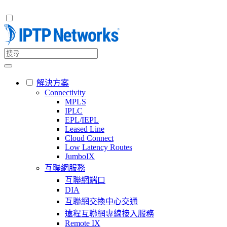
解決方案
Connectivity
MPLS
IPLC
EPL/IEPL
Leased Line
Cloud Connect
Low Latency Routes
JumboIX
互聯網服務
互聯網端口
DIA
互聯網交換中心交通
遠程互聯網專線接入服務
Remote IX