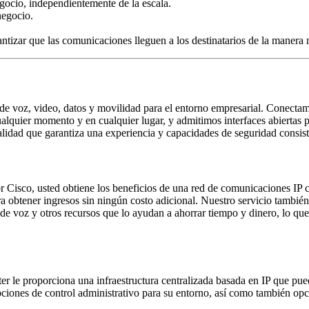
gocio, independientemente de la escala.
negocio.
tizar que las comunicaciones lleguen a los destinatarios de la manera 
de voz, video, datos y movilidad para el entorno empresarial. Conectam
alquier momento y en cualquier lugar, y admitimos interfaces abiertas p
 calidad que garantiza una experiencia y capacidades de seguridad consist
r Cisco, usted obtiene los beneficios de una red de comunicaciones IP c
ra obtener ingresos sin ningún costo adicional. Nuestro servicio tambié
e voz y otros recursos que lo ayudan a ahorrar tiempo y dinero, lo que
 le proporciona una infraestructura centralizada basada en IP que pue
pciones de control administrativo para su entorno, así como también opc