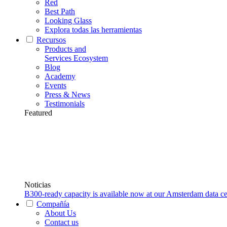
Red
Best Path
Looking Glass
Explora todas las herramientas
Recursos
Products and
Services Ecosystem
Blog
Academy
Events
Press & News
Testimonials
Featured
Noticias
B300-ready capacity is available now at our Amsterdam data ce
Compañía
About Us
Contact us