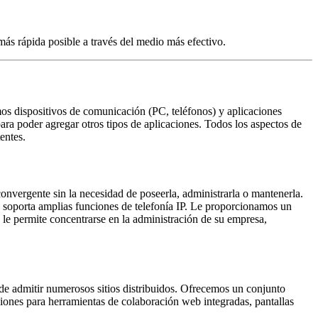
más rápida posible a través del medio más efectivo.
os dispositivos de comunicación (PC, teléfonos) y aplicaciones
ara poder agregar otros tipos de aplicaciones. Todos los aspectos de
entes.
onvergente sin la necesidad de poseerla, administrarla o mantenerla.
n soporta amplias funciones de telefonía IP. Le proporcionamos un
 le permite concentrarse en la administración de su empresa,
de admitir numerosos sitios distribuidos. Ofrecemos un conjunto
iones para herramientas de colaboración web integradas, pantallas