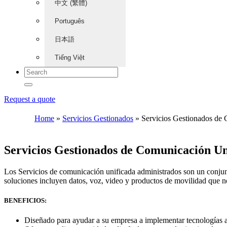
中文 (繁體)
Português
日本語
Tiếng Việt
Request a quote
Home
»
Servicios Gestionados
»
Servicios Gestionados de 
Servicios Gestionados de Comunicación Un
Los Servicios de comunicación unificada administrados son un conjunt
soluciones incluyen datos, voz, video y productos de movilidad que no
BENEFICIOS:
Diseñado para ayudar a su empresa a implementar tecnologías 