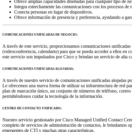
Ofrece amplias capacidades diseñadas para cualquier tipo de ne
Integra estrechamente las comunicaciones con los procesos de 
Conecta personas en lugar de dispositivos.
Ofrece información de presencia y preferencia, ayudando a garan
COMUNICACIONES UNIFICADAS DE NEGOCIO:
A través de este servicio, proporcionamos comunicaciones unificadas 
(videoconferencia, calendario) para que se pueda acceder a ellos en cu
este servicio son impulsados ​​por Cisco y brindan un servicio de alta
COMUNICACIONES UNIFICADAS ALOJADAS:
A través de nuestro servicio de comunicaciones unificadas alojadas po
Le ofrecemos una nueva forma de utilizar su infraestructura de red pa
plan de marcación único, un conjunto de números de teléfono, correo d
permitiéndonos cuidar la tecnología de la información.
CENTRO DE CONTACTO UNIFICADO:
Nuestro servicio gestionado por Cisco Managed Unified Contact Center
completo de servicios de administración de contactos, le brindamos o
emergentes de CTI y muchas otras características.