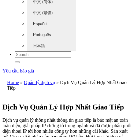
中文 (简体)
中文 (繁體)
Español
Português
日本語
Yêu cầu báo giá
Home
»
Quản lý dịch vụ
»
Dịch Vụ Quản Lý Hợp Nhất Giao
Tiếp
Dịch Vụ Quản Lý Hợp Nhất Giao Tiếp
Dịch vụ quản lý thống nhất thông tin giao tiếp là bảo mật an toàn
toàn diện, giải pháp IP chứng tỏ trong ngành và đã được phân phối
điện thoại IP tới hơn nhiều công ty hơn những cái khác. Sản xuất
bởi Cisco, giải pháp này bao gồm Dữ liệu, Hội thoại, Video và