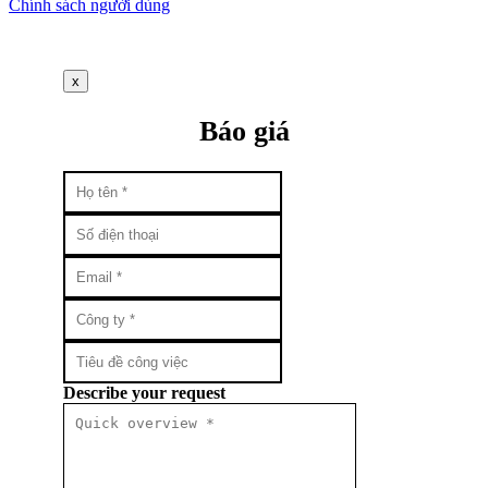
Chính sách người dùng
x
Báo giá
Describe your request