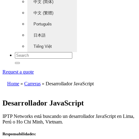
中文 (简体)
中文 (繁體)
Português
日本語
Tiếng Việt
Request a quote
Home
»
Carreras
»
Desarrollador JavaScript
Desarrollador JavaScript
IPTP Networks está buscando un desarrollador JavaScript en Lima,
Perú o Ho Chi Minh, Vietnam.
Responsabilidades: