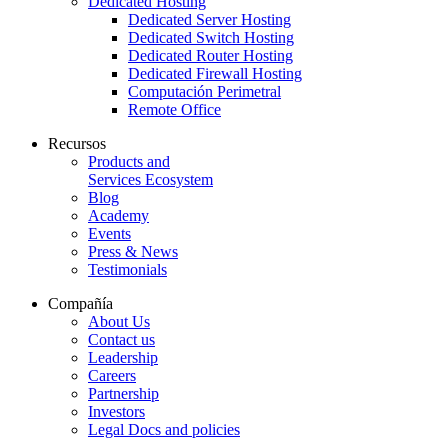
Dedicated Hosting
Dedicated Server Hosting
Dedicated Switch Hosting
Dedicated Router Hosting
Dedicated Firewall Hosting
Computación Perimetral
Remote Office
Recursos
Products and
Services Ecosystem
Blog
Academy
Events
Press & News
Testimonials
Compañía
About Us
Contact us
Leadership
Careers
Partnership
Investors
Legal Docs and policies