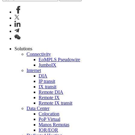
Solutions
Connectivity
EoMPLS Pseudowire
JumboIX
Internet
DIA
IP transit
IX transit
Remote DIA
Remote IX
Remote IX transit
Data Center
Colocation
PoP Virtual
Manos Remotas
IOR/EOR