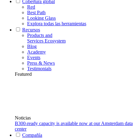
Cobertura global
Red
Best Path
Looking Glass
Explora todas las herramientas
Recursos
Products and
Services Ecosystem
Blog
Academy
Events
Press & News
Testimonials
Featured
Noticias
B300-ready capacity is available now at our Amsterdam data
center
Compañía