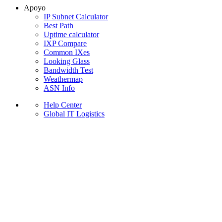
Apoyo
IP Subnet Calculator
Best Path
Uptime calculator
IXP Compare
Common IXes
Looking Glass
Bandwidth Test
Weathermap
ASN Info
Help Center
Global IT Logistics