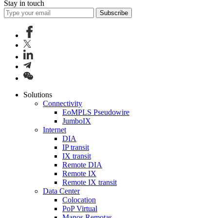
Stay in touch
Subscribe
Solutions
Connectivity
EoMPLS Pseudowire
JumboIX
Internet
DIA
IP transit
IX transit
Remote DIA
Remote IX
Remote IX transit
Data Center
Colocation
PoP Virtual
Manos Remotas