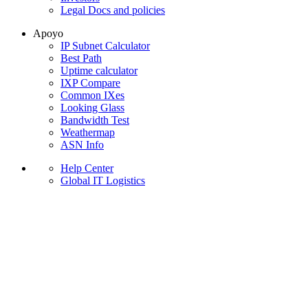
Legal Docs and policies
Apoyo
IP Subnet Calculator
Best Path
Uptime calculator
IXP Compare
Common IXes
Looking Glass
Bandwidth Test
Weathermap
ASN Info
Help Center
Global IT Logistics