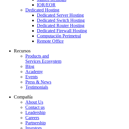
IOR/EOR
Dedicated Hosting
Dedicated Server Hosting
Dedicated Switch Hosting
Dedicated Router Hosting
Dedicated Firewall Hosting
Computación Perimetral
Remote Office
Recursos
Products and
Services Ecosystem
Blog
Academy
Events
Press & News
Testimonials
Compañía
About Us
Contact us
Leadership
Careers
Partnership
Investors