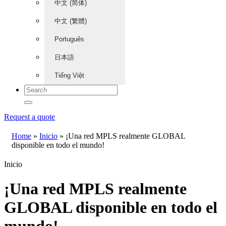
中文 (简体)
中文 (繁體)
Português
日本語
Tiếng Việt
Request a quote
Home
»
Inicio
»
¡Una red MPLS realmente GLOBAL
disponible en todo el mundo!
Inicio
¡Una red MPLS realmente
GLOBAL disponible en todo el