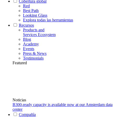
Cobertura global
Red
Best Path
Looking Glass
Explora todas las herramientas
Recursos
Products and
Services Ecosystem
Blog
Academy
Events
Press & News
Testimonials
Featured
Noticias
B300-ready capacity is available now at our Amsterdam data
center
Compañía