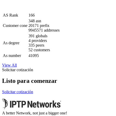
AS Rank
166
348
asn
Customer cone
20171
prefix
9945571
addresses
391
globals
4
providers
As degree
335
peers
52
customers
As number
41095
View All
Solicitar cotización
Listo para comenzar
Solicitar cotización
A better Network, not just a bigger one!