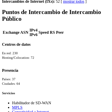
Intercambios de Internet (IXs):
52 [
mostrar todos
]
Puntos de Intercambio de Intercambio
Público
IPv4
Exchange ASN
Speed RS Peer
IPv6
Centros de datos
En red: 230
Hosting/Colocation: 72
Presencia
Países: 37
Ciudades: 64
Servicios
Habilitador de SD-WAN
MPLS
Conectividad a Internet