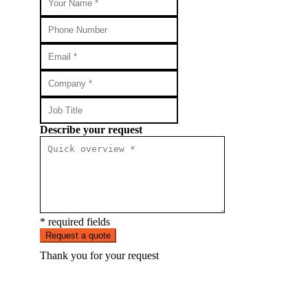
Describe your request
* required fields
Request a quote
Thank you for your request