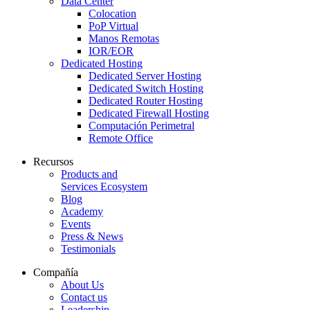
Data Center
Colocation
PoP Virtual
Manos Remotas
IOR/EOR
Dedicated Hosting
Dedicated Server Hosting
Dedicated Switch Hosting
Dedicated Router Hosting
Dedicated Firewall Hosting
Computación Perimetral
Remote Office
Recursos
Products and
Services Ecosystem
Blog
Academy
Events
Press & News
Testimonials
Compañía
About Us
Contact us
Leadership