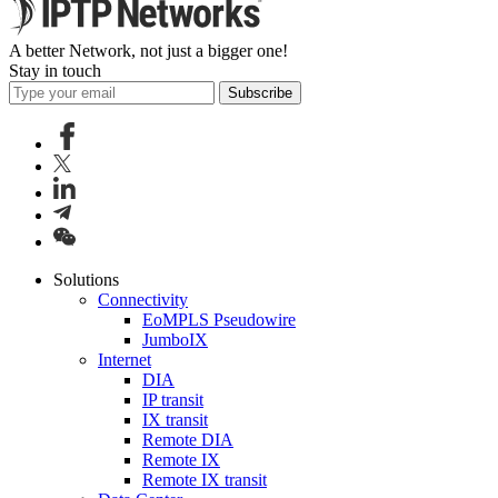
A better Network, not just a bigger one!
Stay in touch
Subscribe
Solutions
Connectivity
EoMPLS Pseudowire
JumboIX
Internet
DIA
IP transit
IX transit
Remote DIA
Remote IX
Remote IX transit