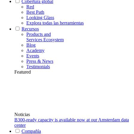
Cobertura global
Red
Best Path
Looking Glass
Explora todas las herramientas
Recursos
Products and
Services Ecosystem
Blog
Academy
Events
Press & News
Testimonials
Featured
Noticias
B300-ready capacity is available now at our Amsterdam data
center
Compañía