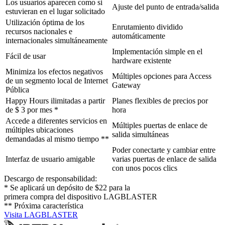
Los usuarios aparecen como si
Ajuste del punto de entrada/salida
estuvieran en el lugar solicitado
Utilización óptima de los
Enrutamiento dividido
recursos nacionales e
automáticamente
internacionales simultáneamente
Implementación simple en el
Fácil de usar
hardware existente
Minimiza los efectos negativos
Múltiples opciones para Access
de un segmento local de Internet
Gateway
Pública
Happy Hours ilimitadas a partir
Planes flexibles de precios por
de $ 3 por mes *
hora
Accede a diferentes servicios en
Múltiples puertas de enlace de
múltiples ubicaciones
salida simultáneas
demandadas al mismo tiempo **
Poder conectarte y cambiar entre
Interfaz de usuario amigable
varias puertas de enlace de salida
con unos pocos clics
Descargo de responsabilidad:
* Se aplicará un depósito de $22 para la
primera compra del dispositivo LAGBLASTER
** Próxima característica
Visita LAGBLASTER