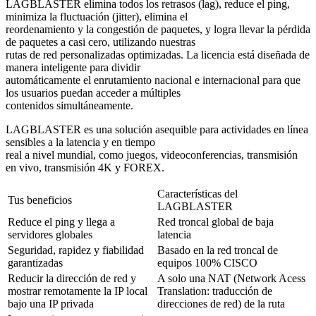
LAGBLASTER elimina todos los retrasos (lag), reduce el ping,
minimiza la fluctuación (jitter), elimina el
reordenamiento y la congestión de paquetes, y logra llevar la pérdida
de paquetes a casi cero, utilizando nuestras
rutas de red personalizadas optimizadas. La licencia está diseñada de
manera inteligente para dividir
automáticamente el enrutamiento nacional e internacional para que
los usuarios puedan acceder a múltiples
contenidos simultáneamente.
LAGBLASTER es una solución asequible para actividades en línea
sensibles a la latencia y en tiempo
real a nivel mundial, como juegos, videoconferencias, transmisión
en vivo, transmisión 4K y FOREX.
Características del
Tus beneficios
LAGBLASTER
Reduce el ping y llega a
Red troncal global de baja
servidores globales
latencia
Seguridad, rapidez y fiabilidad
Basado en la red troncal de
garantizadas
equipos 100% CISCO
Reducir la dirección de red y
A solo una NAT (Network Acess
mostrar remotamente la IP local
Translation: traducción de
bajo una IP privada
direcciones de red) de la ruta