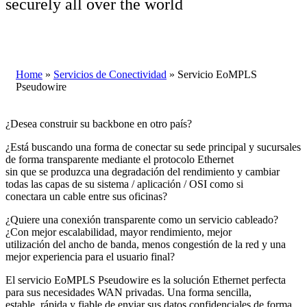
securely all over the world
Home
»
Servicios de Conectividad
»
Servicio EoMPLS
Pseudowire
¿Desea construir su backbone en otro país?
¿Está buscando una forma de conectar su sede principal y sucursales
de forma transparente mediante el protocolo Ethernet
sin que se produzca una degradación del rendimiento y cambiar
todas las capas de su sistema / aplicación / OSI como si
conectara un cable entre sus oficinas?
¿Quiere una conexión transparente como un servicio cableado?
¿Con mejor escalabilidad, mayor rendimiento, mejor
utilización del ancho de banda, menos congestión de la red y una
mejor experiencia para el usuario final?
El servicio EoMPLS Pseudowire es la solución Ethernet perfecta
para sus necesidades WAN privadas. Una forma sencilla,
estable, rápida y fiable de enviar sus datos confidenciales de forma