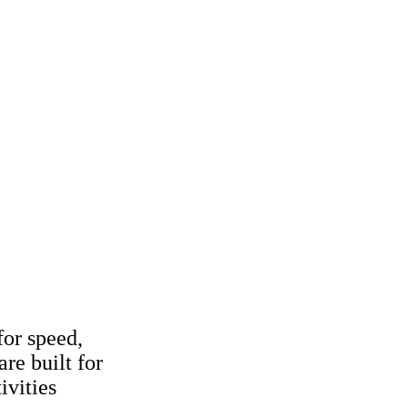
for speed,
re built for
ivities