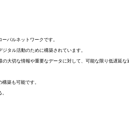
ローバルネットワークです。
なデジタル活動のために構築されています。
客様の大切な情報や重要なデータに対して、可能な限り低遅延な
の構築も可能です。
る。