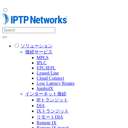
ソリューション
接続サービス
MPLS
IPLC
EPL/IEPL
Leased Line
Cloud Connect
Low Latency Routes
JumboIX
インターネット接続
IPトランジット
DIA
IXトランジット
リモートDIA
Remote IX
Remote IX transit