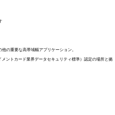
す
の他の重要な高帯域幅アプリケーション。
ペイメントカード業界データセキュリティ標準）認定の場所と拠