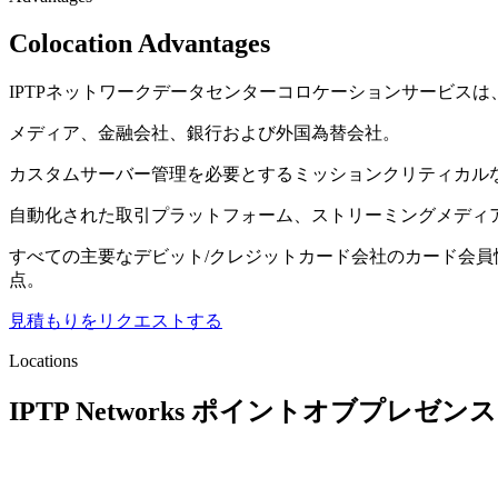
Colocation Advantages
IPTPネットワークデータセンターコロケーションサービス
メディア、金融会社、銀行および外国為替会社。
カスタムサーバー管理を必要とするミッションクリティカル
自動化された取引プラットフォーム、ストリーミングメディ
すべての主要なデビット/クレジットカード会社のカード会員
点。
見積もりをリクエストする
Locations
IPTP Networks ポイントオブプレゼンス