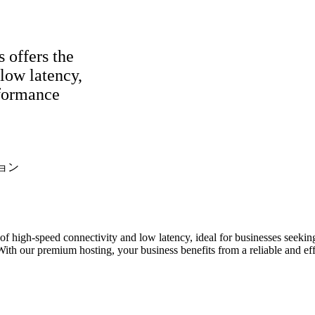
s offers the
low latency,
rformance
ョン
nd of high-speed connectivity and low latency, ideal for businesses seek
With our premium hosting, your business benefits from a reliable and eff