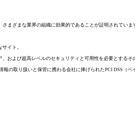
は、さまざまな業界の組織に効果的であることが証明されていま
なサイト。
ア、および超高レベルのセキュリティと可用性を必要とするそ
情報の取り扱いと保管に携わる会社に捧げられたPCI DSS（