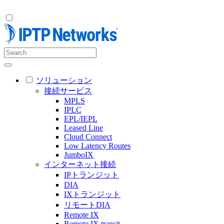
ソリューション
接続サービス
MPLS
IPLC
EPL/IEPL
Leased Line
Cloud Connect
Low Latency Routes
JumboIX
インターネット接続
IPトランジット
DIA
IXトランジット
リモートDIA
Remote IX
Remote IX transit