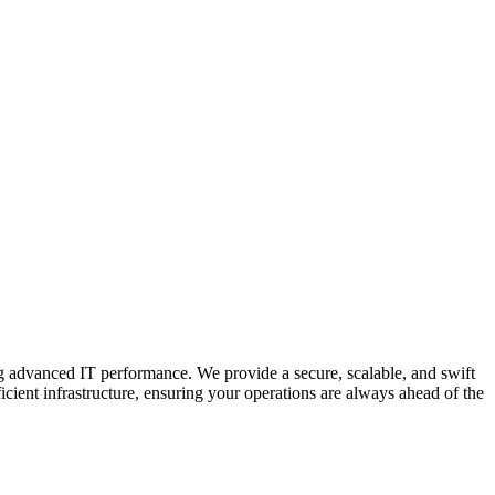
ing advanced IT performance. We provide a secure, scalable, and swift
icient infrastructure, ensuring your operations are always ahead of the