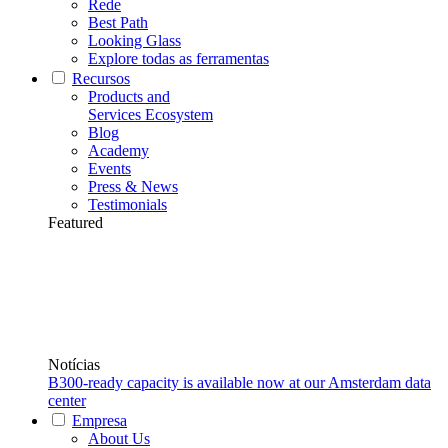
Rede
Best Path
Looking Glass
Explore todas as ferramentas
Recursos
Products and
Services Ecosystem
Blog
Academy
Events
Press & News
Testimonials
Featured
Notícias
B300-ready capacity is available now at our Amsterdam data
center
Empresa
About Us