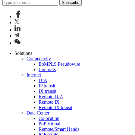
Subscribe
Solutions
Connectivity
EoMPLS Pseudowire
JumboIX
Internet
DIA
IP transit
IX transit
Remote DIA
Remote IX
Remote IX transit
Data Center
Colocation
PoP Virtual
Remote/Smart Hands
IOR/EOR