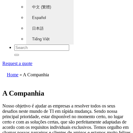
中文 (繁體)
Español
日本語
Tiếng Việt
Request a quote
Home
»
A Companhia
A Companhia
Nosso objetivo é ajudar as empresas a resolver todos os seus
desafios neste mundo de TI em rápida mudança. Sendo nossa
principal prioridade, estar disponível no momento certo, no lugar
certo e com as soluções certas, que são perfeitamente adaptadas de
acordo com os requisitos individuais exclusivos. Temos orgulho em
chamar nossos parceiros e clientes de amigos e estamos muito felizes