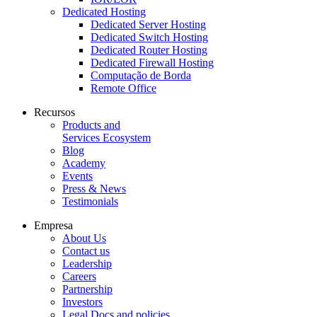
Dedicated Hosting
Dedicated Server Hosting
Dedicated Switch Hosting
Dedicated Router Hosting
Dedicated Firewall Hosting
Computação de Borda
Remote Office
Recursos
Products and
Services Ecosystem
Blog
Academy
Events
Press & News
Testimonials
Empresa
About Us
Contact us
Leadership
Careers
Partnership
Investors
Legal Docs and policies