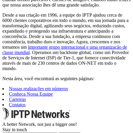
que nossa associação lhes dê uma grande satisfação.
Desde a sua criação em 1996, a equipe do IPTP ajudou cerca de
6000 clientes corporativos em todo o mundo, em sua jornada para a
transformação digital, agilizando seus negócios, reduzindo custos,
expandindo e protegendo sua infraestrutura e antecipando a
concorrência. Desde a sua fundação, a empresa continuou com
consistência, trabalho duro e inovação. Agora, crescemos e nos
tornamos um
importante grupo internacional e uma organização de
classe mundial
. Operamos um backbone global, como um Provedor
de Serviços de Internet (ISP) de Tier-1, que fornece conectividade
através de mais de 230 centros de dados ON-NET em todo o
mundo.
Nesta área, você encontrará as seguintes páginas:
Nossas realizações em números
Conheça Nossa Equipe
Carreiras
Contatos
A better Network, not just a bigger one!
Stay in touch