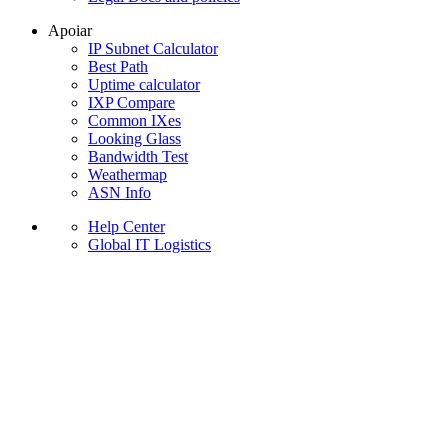
Apoiar
IP Subnet Calculator
Best Path
Uptime calculator
IXP Compare
Common IXes
Looking Glass
Bandwidth Test
Weathermap
ASN Info
Help Center
Global IT Logistics