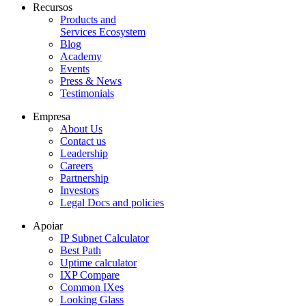
Recursos
Products and
Services Ecosystem
Blog
Academy
Events
Press & News
Testimonials
Empresa
About Us
Contact us
Leadership
Careers
Partnership
Investors
Legal Docs and policies
Apoiar
IP Subnet Calculator
Best Path
Uptime calculator
IXP Compare
Common IXes
Looking Glass