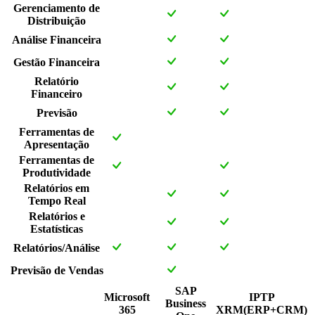
Gerenciamento de
Distribuição
Análise Financeira
Gestão Financeira
Relatório
Financeiro
Previsão
Ferramentas de
Apresentação
Ferramentas de
Produtividade
Relatórios em
Tempo Real
Relatórios e
Estatísticas
Relatórios/Análise
Previsão de Vendas
SAP
Microsoft
IPTP
Business
365
XRM(ERP+CRM)