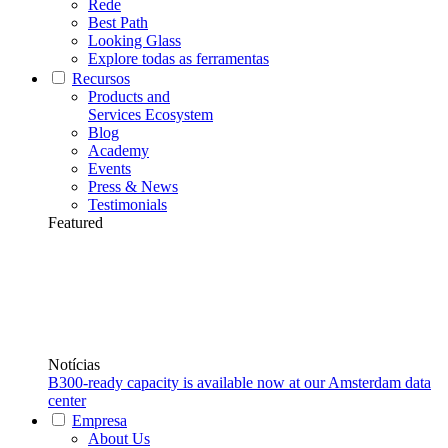
Rede
Best Path
Looking Glass
Explore todas as ferramentas
Recursos
Products and
Services Ecosystem
Blog
Academy
Events
Press & News
Testimonials
Featured
Notícias
B300-ready capacity is available now at our Amsterdam data
center
Empresa
About Us