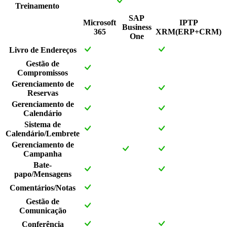
Treinamento
SAP
Microsoft
IPTP
Business
365
XRM(ERP+CRM)
One
Livro de Endereços
Gestão de
Compromissos
Gerenciamento de
Reservas
Gerenciamento de
Calendário
Sistema de
Calendário/Lembrete
Gerenciamento de
Campanha
Bate-
papo/Mensagens
Comentários/Notas
Gestão de
Comunicação
Conferência