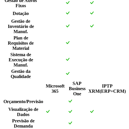
Gestão de Ativos
Fixos
Dotação
Gestão de
Inventário de
Manuf.
Plan de
Requisitos de
Material
Sistema de
Execução de
Manuf.
Gestão da
Qualidade
SAP
Microsoft
IPTP
Business
365
XRM(ERP+CRM)
One
Orçamento/Previsão
Visualização de
Dados
Previsão de
Demanda