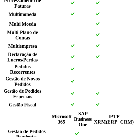
Processamento de
Faturas
Multimoneda
Multi Moeda
Multi-Plano de
Contas
Multiempresa
Declaração de
Lucros/Perdas
Pedidos
Recorrentes
Gestão de Novos
Pedidos
Gestão de Pedidos
Especiais
Gestão Fiscal
SAP
Microsoft
IPTP
Business
365
XRM(ERP+CRM)
One
Gestão de Pedidos
Pendentes