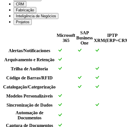
CRM
Fabricação
Inteligência de Negócios
Projetos
SAP
Microsoft
IPTP
Business
365
XRM(ERP+CR
One
Alertas/Notificaciones
Arquivamento e Retenção
Trilha de Auditoria
Código de Barras/RFID
Catalogação/Categorização
Modelos Personalizáveis
Sincronização de Dados
Automação de
Documentos
Captura de Documentos