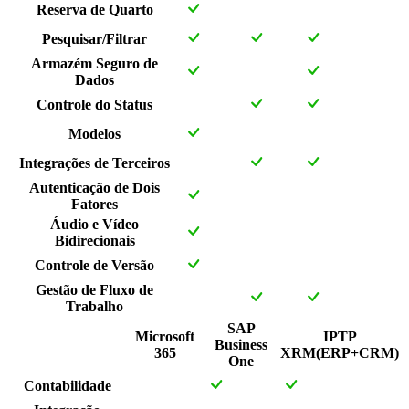
Reserva de Quarto
Pesquisar/Filtrar
Armazém Seguro de
Dados
Controle do Status
Modelos
Integrações de Terceiros
Autenticação de Dois
Fatores
Áudio e Vídeo
Bidirecionais
Controle de Versão
Gestão de Fluxo de
Trabalho
SAP
Microsoft
IPTP
Business
365
XRM(ERP+CRM)
One
Contabilidade