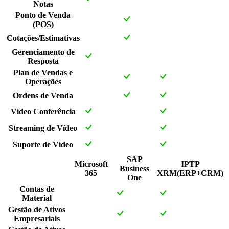
Notas
Ponto de Venda
(POS)
Cotações/Estimativas
Gerenciamento de
Resposta
Plan de Vendas e
Operações
Ordens de Venda
Vídeo Conferência
Streaming de Vídeo
Suporte de Vídeo
SAP
Microsoft
IPTP
Business
365
XRM(ERP+CRM)
One
Contas de
Material
Gestão de Ativos
Empresariais