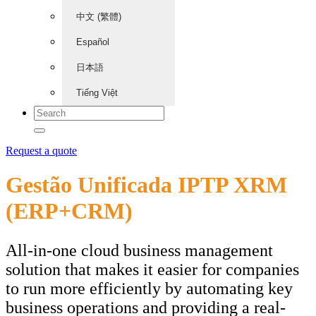
中文 (繁體)
Español
日本語
Tiếng Việt
Request a quote
Gestão Unificada IPTP XRM
(ERP+CRM)
All-in-one cloud business management
solution that makes it easier for companies
to run more efficiently by automating key
business operations and providing a real-