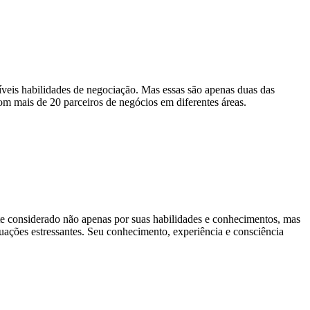
ríveis habilidades de negociação. Mas essas são apenas duas das
m mais de 20 parceiros de negócios em diferentes áreas.
te considerado não apenas por suas habilidades e conhecimentos, mas
uações estressantes. Seu conhecimento, experiência e consciência