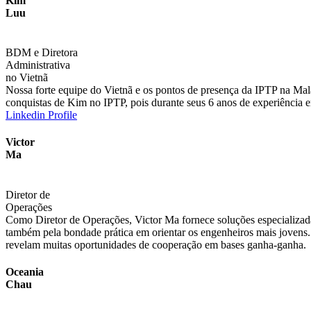
Kim
Luu
BDM e Diretora
Administrativa
no Vietnã
Nossa forte equipe do Vietnã e os pontos de presença da IPTP na Malá
conquistas de Kim no IPTP, pois durante seus 6 anos de experiência 
Linkedin Profile
Victor
Ma
Diretor de
Operações
Como Diretor de Operações, Victor Ma fornece soluções especializada
também pela bondade prática em orientar os engenheiros mais jovens. 
revelam muitas oportunidades de cooperação em bases ganha-ganha.
Oceania
Chau