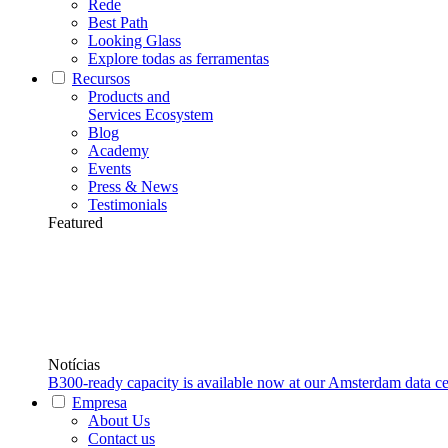
Rede
Best Path
Looking Glass
Explore todas as ferramentas
Recursos
Products and
Services Ecosystem
Blog
Academy
Events
Press & News
Testimonials
Featured
Notícias
B300-ready capacity is available now at our Amsterdam data ce
Empresa
About Us
Contact us