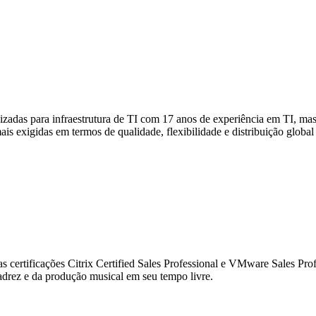
lizadas para infraestrutura de TI com 17 anos de experiência em TI, m
s exigidas em termos de qualidade, flexibilidade e distribuição global 
s certificações Citrix Certified Sales Professional e VMware Sales Pro
drez e da produção musical em seu tempo livre.