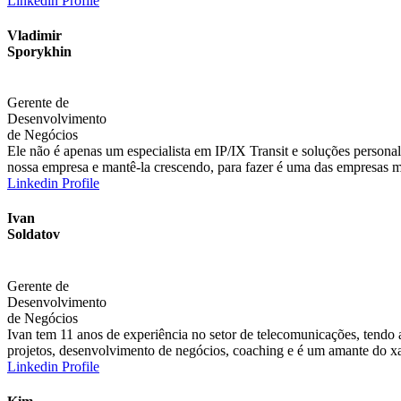
Linkedin Profile
Vladimir
Sporykhin
Gerente de
Desenvolvimento
de Negócios
Ele não é apenas um especialista em IP/IX Transit e soluções persona
nossa empresa e mantê-la crescendo, para fazer é uma das empresas mai
Linkedin Profile
Ivan
Soldatov
Gerente de
Desenvolvimento
de Negócios
Ivan tem 11 anos de experiência no setor de telecomunicações, tendo a
projetos, desenvolvimento de negócios, coaching e é um amante do xa
Linkedin Profile