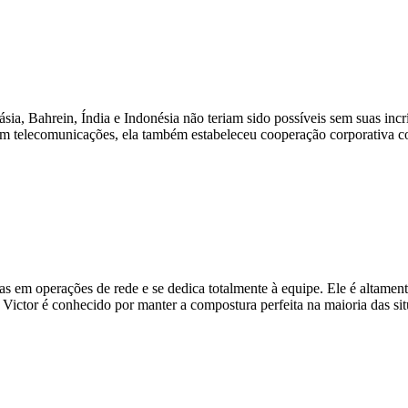
sia, Bahrein, Índia e Indonésia não teriam sido possíveis sem suas inc
em telecomunicações, ela também estabeleceu cooperação corporativa co
s em operações de rede e se dedica totalmente à equipe. Ele é altamen
Victor é conhecido por manter a compostura perfeita na maioria das sit