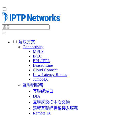
解決方案
Connectivity
MPLS
IPLC
EPL/IEPL
Leased Line
Cloud Connect
Low Latency Routes
JumboIX
互聯網服務
互聯網端口
DIA
互聯網交換中心交通
遠程互聯網專線接入服務
Remote IX