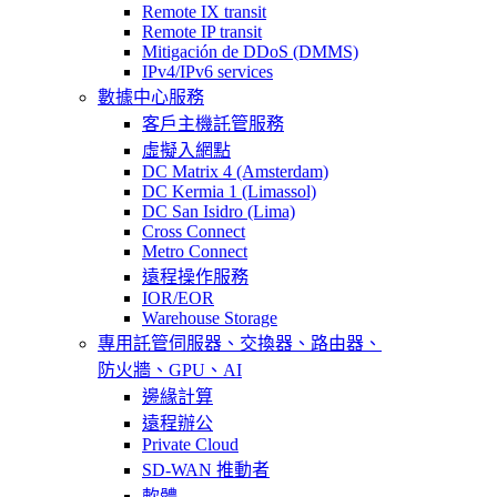
Remote IX transit
Remote IP transit
Mitigación de DDoS (DMMS)
IPv4/IPv6 services
數據中心服務
客戶主機託管服務
虛擬入網點
DC Matrix 4 (Amsterdam)
DC Kermia 1 (Limassol)
DC San Isidro (Lima)
Cross Connect
Metro Connect
遠程操作服務
IOR/EOR
Warehouse Storage
專用託管
伺服器、交換器、路由器、
防火牆、GPU、AI
邊緣計算
遠程辦公
Private Cloud
SD-WAN 推動者
軟體