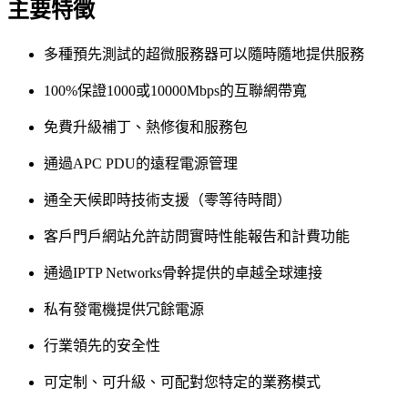
主要特徵
多種預先測試的超微服務器可以隨時隨地提供服務
100%保證1000或10000Mbps的互聯網帶寬
免費升級補丁、熱修復和服務包
通過APC PDU的遠程電源管理
通全天候即時技術支援（零等待時間）
客戶門戶網站允許訪問實時性能報告和計費功能
通過IPTP Networks骨幹提供的卓越全球連接
私有發電機提供冗餘電源
行業領先的安全性
可定制、可升級、可配對您特定的業務模式