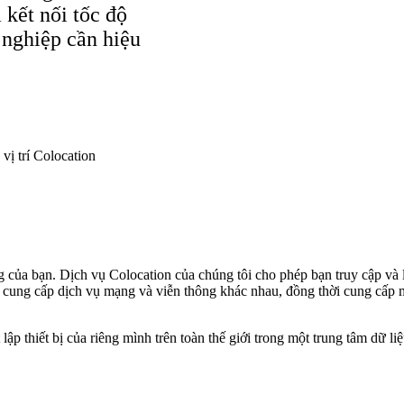
 kết nối tốc độ
 nghiệp cần hiệu
vị trí Colocation
của bạn. Dịch vụ Colocation của chúng tôi cho phép bạn truy cập và l
 cung cấp dịch vụ mạng và viễn thông khác nhau, đồng thời cung cấp mứ
 thiết bị của riêng mình trên toàn thế giới trong một trung tâm dữ liệu