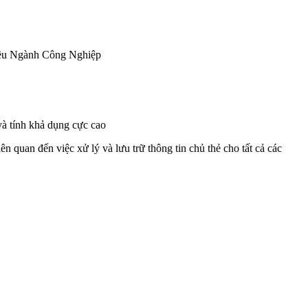
ều Ngành Công Nghiệp
và tính khả dụng cực cao
 quan đến việc xử lý và lưu trữ thông tin chủ thẻ cho tất cả các