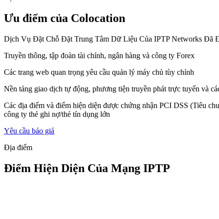
Ưu điểm của Colocation
Dịch Vụ Đặt Chỗ Đặt Trung Tâm Dữ Liệu Của IPTP Networks Đã 
Truyền thông, tập đoàn tài chính, ngân hàng và công ty Forex
Các trang web quan trọng yêu cầu quản lý máy chủ tùy chỉnh
Nền tảng giao dịch tự động, phương tiện truyền phát trực tuyến và 
Các địa điểm và điểm hiện diện được chứng nhận PCI DSS (Tiêu chuẩn b
công ty thẻ ghi nợ/thẻ tín dụng lớn
Yêu cầu báo giá
Địa điểm
Điểm Hiện Diện Của Mạng IPTP