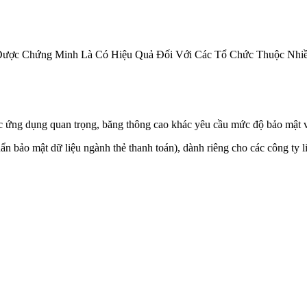
Được Chứng Minh Là Có Hiệu Quả Đối Với Các Tổ Chức Thuộc Nhi
các ứng dụng quan trọng, băng thông cao khác yêu cầu mức độ bảo mật 
ảo mật dữ liệu ngành thẻ thanh toán), dành riêng cho các công ty liên