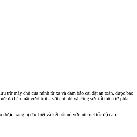
ưu trữ máy chủ của mình từ xa và đảm bảo cài đặt an toàn, được bảo
c độ bảo mật vượt trội – với chi phí và công sức tối thiểu từ phía
 được trang bị đặc biệt và kết nối nó với Internet tốc độ cao.