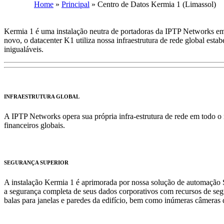
Home
»
Principal
»
Centro de Datos Kermia 1 (Limassol)
Kermia 1 é uma instalação neutra de portadoras da IPTP Networks em 
novo, o datacenter K1 utiliza nossa infraestrutura de rede global esta
inigualáveis.
INFRAESTRUTURA GLOBAL
A IPTP Networks opera sua própria infra-estrutura de rede em todo o
financeiros globais.
SEGURANÇA SUPERIOR
A instalação Kermia 1 é aprimorada por nossa solução de automação 
a segurança completa de seus dados corporativos com recursos de segu
balas para janelas e paredes da edifício, bem como inúmeras câmeras d