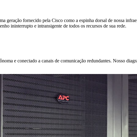
 geração fornecido pela Cisco como a espinha dorsal de nossa infraest
enho ininterrupto e intransigente de todos os recursos de sua rede.
ônoma e conectado a canais de comunicação redundantes. Nosso diagra