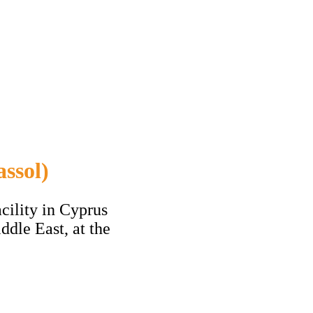
ssol)
cility in Cyprus
iddle East, at the