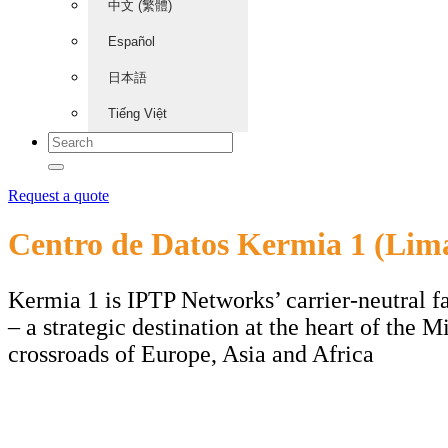
中文 (繁體)
Español
日本語
Tiếng Việt
Request a quote
Centro de Datos Kermia 1 (Lima
Kermia 1 is IPTP Networks’ carrier-neutral fa
– a strategic destination at the heart of the M
crossroads of Europe, Asia and Africa