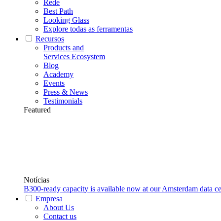
Rede
Best Path
Looking Glass
Explore todas as ferramentas
Recursos
Products and
Services Ecosystem
Blog
Academy
Events
Press & News
Testimonials
Featured
Notícias
B300-ready capacity is available now at our Amsterdam data ce
Empresa
About Us
Contact us