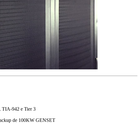
, TIA-942 e Tier 3
com backup de 100KW GENSET