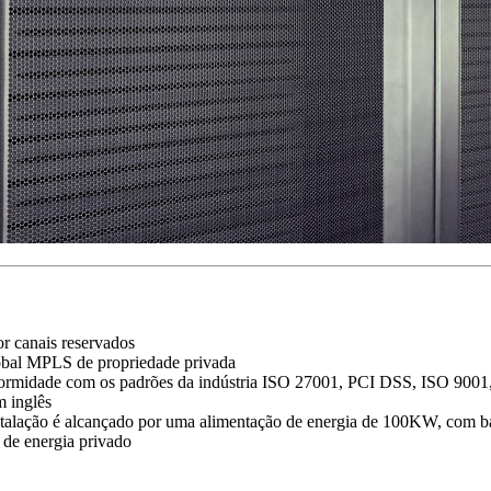
or canais reservados
global MPLS de propriedade privada
nformidade com os padrões da indústria ISO 27001, PCI DSS, ISO 9001
m inglês
 instalação é alcançado por uma alimentação de energia de 100KW, 
 de energia privado