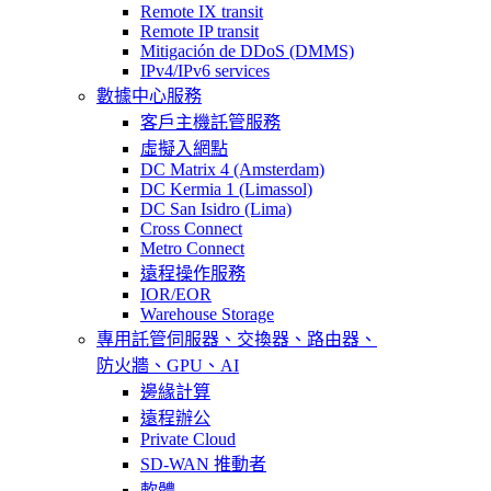
Remote IX transit
Remote IP transit
Mitigación de DDoS (DMMS)
IPv4/IPv6 services
數據中心服務
客戶主機託管服務
虛擬入網點
DC Matrix 4 (Amsterdam)
DC Kermia 1 (Limassol)
DC San Isidro (Lima)
Cross Connect
Metro Connect
遠程操作服務
IOR/EOR
Warehouse Storage
專用託管
伺服器、交換器、路由器、
防火牆、GPU、AI
邊緣計算
遠程辦公
Private Cloud
SD-WAN 推動者
軟體