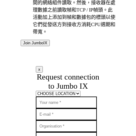
間的網絡組件讀取。然後，接收器在處
理數據之前讀取幀和TCP / IP幀頭。此
活動加上添加到幀和數據包的標頭以使
它們從發送方到接收方消耗CPU週期和
帶寬。
Join JumboIX
x
Request connection
to Jumbo IX