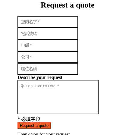
Request a quote
Describe your request
* 必填字段
Request a quote
Thank you for your request