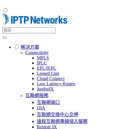
解決方案
Connectivity
MPLS
IPLC
EPL/IEPL
Leased Line
Cloud Connect
Low Latency Routes
JumboIX
互聯網服務
互聯網端口
DIA
互聯網交換中心交通
遠程互聯網專線接入服務
Remote IX