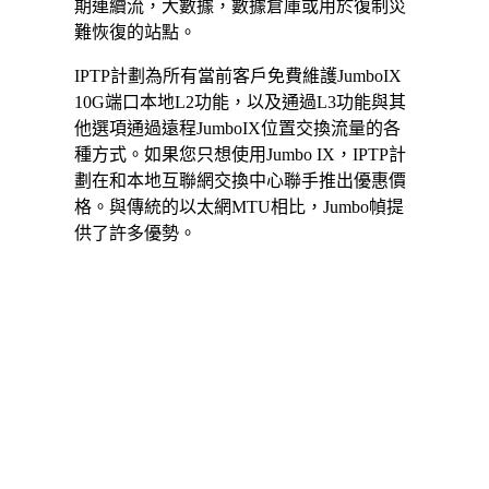
期連續流，大數據，數據倉庫或用於復制災
難恢復的站點。
IPTP計劃為所有當前客戶免費維護JumboIX
10G端口本地L2功能，以及通過L3功能與其
他選項通過遠程JumboIX位置交換流量的各
種方式。如果您只想使用Jumbo IX，IPTP計
劃在和本地互聯網交換中心聯手推出優惠價
格。與傳統的以太網MTU相比，Jumbo幀提
供了許多優勢。