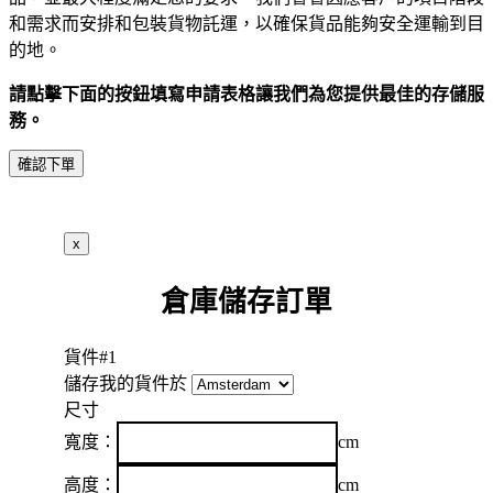
和需求而安排和包裝貨物託運，以確保貨品能夠安全運輸到目
的地。
請點擊下面的按鈕填寫申請表格讓我們為您提供最佳的存儲服
務。
確認下單
x
倉庫儲存訂單
貨件
#1
儲存我的貨件於
尺寸
寬度：
cm
高度：
cm