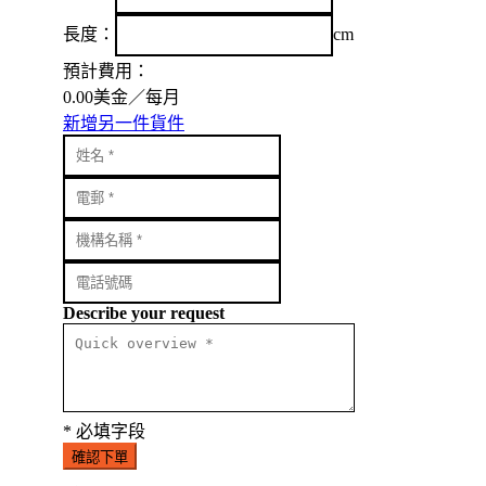
長度：
cm
預計費用：
0.00
美金／每月
新增另一件貨件
Describe your request
* 必填字段
確認下單