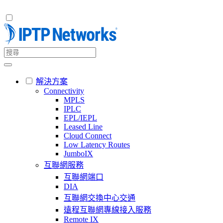
解決方案
Connectivity
MPLS
IPLC
EPL/IEPL
Leased Line
Cloud Connect
Low Latency Routes
JumboIX
互聯網服務
互聯網端口
DIA
互聯網交換中心交通
遠程互聯網專線接入服務
Remote IX