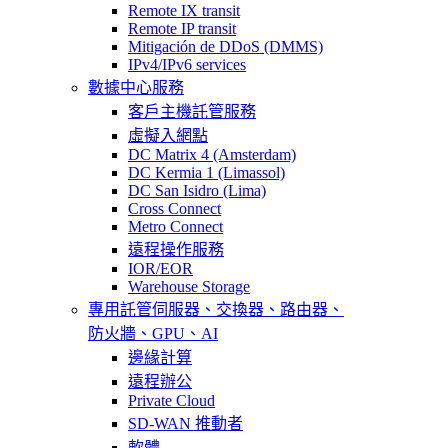
Remote IX transit
Remote IP transit
Mitigación de DDoS (DMMS)
IPv4/IPv6 services
數據中心服務
客戶主機託管服務
虛擬入網點
DC Matrix 4 (Amsterdam)
DC Kermia 1 (Limassol)
DC San Isidro (Lima)
Cross Connect
Metro Connect
遠程操作服務
IOR/EOR
Warehouse Storage
專用託管
伺服器、交換器、路由器、
防火牆、GPU、AI
邊緣計算
遠程辦公
Private Cloud
SD-WAN 推動者
軟體