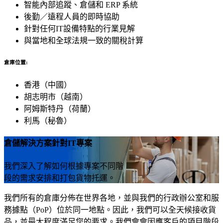
智能內部追蹤、倉儲和 ERP 系統
後勤／遠程人員的即時協助
針對任何IT設備特點的行業見解
與當地和全球法規一致的關稅計算
倉庫位置:
香港（中國）
胡志明市（越南）
阿姆斯特丹（荷蘭）
利馬（秘魯）
倉儲解決方案
針對IT專案
我們深入了解如何根據專案不同階
段的需求安排和打包貨物托運。
我們所有的倉庫分佈在世界各地，並與我們的行政辦公室和服
務據點（PoP）位於同一地點。因此，我們可以全天候接收貨
品，並最大程度滿足您的要求。我們會會因應客戶的項目階段