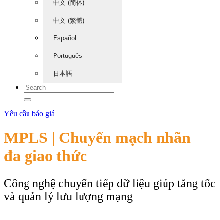
中文 (简体)
中文 (繁體)
Español
Português
日本語
Yêu cầu báo giá
MPLS | Chuyển mạch nhãn
đa giao thức
Công nghệ chuyển tiếp dữ liệu giúp tăng tốc
và quản lý lưu lượng mạng