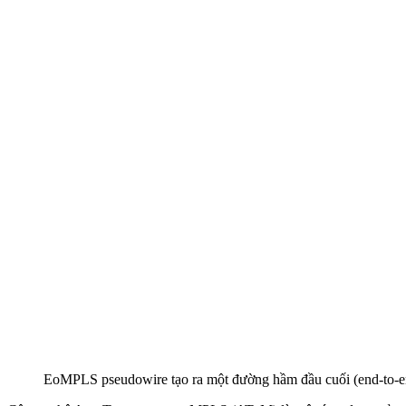
EoMPLS pseudowire tạo ra một đường hầm đầu cuối (end-to-e