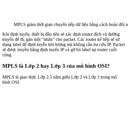
MPLS giảm thời gian chuyển tiếp dữ liệu bằng cách hoán đổi nh
Khi định tuyến, thiết bị đầu tiên sẽ xác định router đích và đường
truyền để đi, gán một “nhãn” cho packet. Các router kế tiếp sẽ sử
dụng label để định tuyến lưu lượng mà không cần tra cứu IP. Packet
sẽ được truyền bằng định tuyến IP và gỡ bỏ label tại router cuối
cùng.
MPLS là Lớp 2 hay Lớp 3 của mô hình OSI?
MPLS là giao thức Lớp 2,5 nằm giữa Lớp 2 và Lớp 3 trong mô
hình OSI.