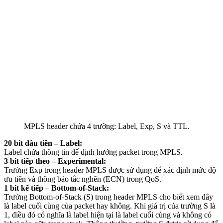
MPLS header chứa 4 trường: Label, Exp, S và TTL.
20 bit đầu tiên – Label:
Label chứa thông tin để định hướng packet trong MPLS.
3 bit tiếp theo – Experimental:
Trường Exp trong header MPLS được sử dụng để xác định mức độ
ưu tiên và thông báo tắc nghẽn (ECN) trong QoS.
1 bit kế tiếp – Bottom-of-Stack:
Trường Bottom-of-Stack (S) trong header MPLS cho biết xem đây
là label cuối cùng của packet hay không. Khi giá trị của trường S là
1, điều đó có nghĩa là label hiện tại là label cuối cùng và không có