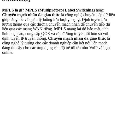
MPLS là gì?
MPLS
(
Multiprotocol Label Switching
) hoặc
Chuyển mạch nhãn đa giao thức
là công nghệ chuyển tiếp dữ liệu
giúp tăng tốc và quản lý luồng lưu lượng mạng. Định tuyến lưu
lượng thông qua các đường chuyển mạch nhãn để chuyển tiếp dữ
liệu qua các mạng WAN riêng.
MPLS
mang lại độ bảo mật, tính
linh hoạt cao, cung cấp QOS và các đường truyền tốt hơn so với
định tuyến IP truyền thống.
Chuyển mạch nhãn đa giao thức
là
công nghệ lý tưởng cho các doanh nghiệp cần kết nối liền mạch,
đáng tin cậy cho các ứng dụng cần độ trễ tối ưu như VoIP và họp
online.