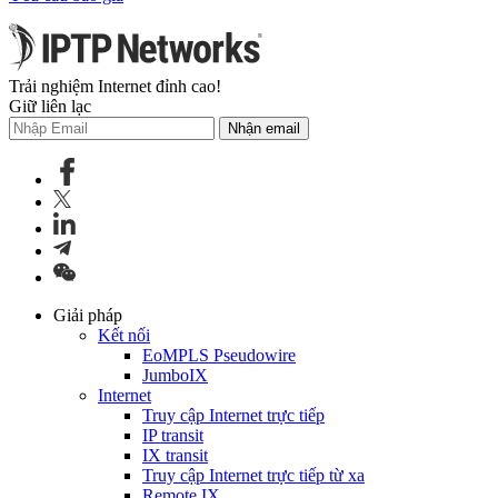
Trải nghiệm Internet đỉnh cao!
Giữ liên lạc
Nhận email
Giải pháp
Kết nối
EoMPLS Pseudowire
JumboIX
Internet
Truy cập Internet trực tiếp
IP transit
IX transit
Truy cập Internet trực tiếp từ xa
Remote IX