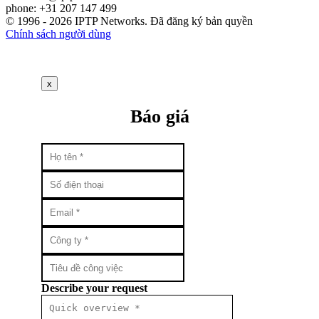
phone: +31 207 147 499
© 1996 - 2026 IPTP Networks. Đã đăng ký bản quyền
Chính sách người dùng
x
Báo giá
Describe your request