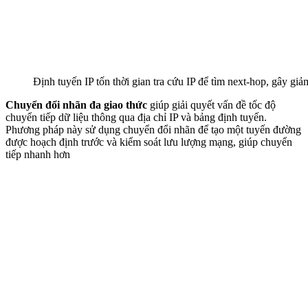
Định tuyến IP tốn thời gian tra cứu IP để tìm next-hop, gây giả
Chuyển đổi nhãn đa giao thức
giúp giải quyết vấn đề tốc độ
chuyển tiếp dữ liệu thông qua địa chỉ IP và bảng định tuyến.
Phương pháp này sử dụng chuyển đổi nhãn để tạo một tuyến đường
được hoạch định trước và kiểm soát lưu lượng mạng, giúp chuyển
tiếp nhanh hơn