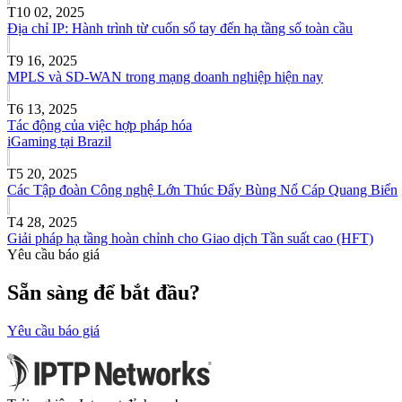
T10 02, 2025
Địa chỉ IP: Hành trình từ cuốn sổ tay đến hạ tầng số toàn cầu
T9 16, 2025
MPLS và SD-WAN trong mạng doanh nghiệp hiện nay
T6 13, 2025
Tác động của việc hợp pháp hóa
iGaming tại Brazil
T5 20, 2025
Các Tập đoàn Công nghệ Lớn Thúc Đẩy Bùng Nổ Cáp Quang Biển
T4 28, 2025
Giải pháp hạ tầng hoàn chỉnh cho Giao dịch Tần suất cao (HFT)
Yêu cầu báo giá
Sẵn sàng để bắt đầu?
Yêu cầu báo giá