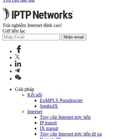
Trải nghiệm Internet đỉnh cao!
Giữ liên lạc
Nhận email
Giải pháp
Kết nối
EoMPLS Pseudowire
JumboIX
Internet
Truy cập Internet trực tiếp
IP transit
IX transit
Truy cập Internet trực tiếp từ xa