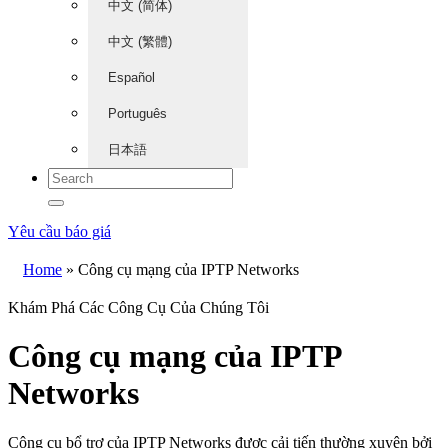
中文 (简体)
中文 (繁體)
Español
Português
日本語
Yêu cầu báo giá
Home
»
Công cụ mạng của IPTP Networks
Khám Phá Các Công Cụ Của Chúng Tôi
Công cụ mạng của IPTP
Networks
Công cụ bổ trợ của IPTP Networks được cải tiến thường xuyên bởi