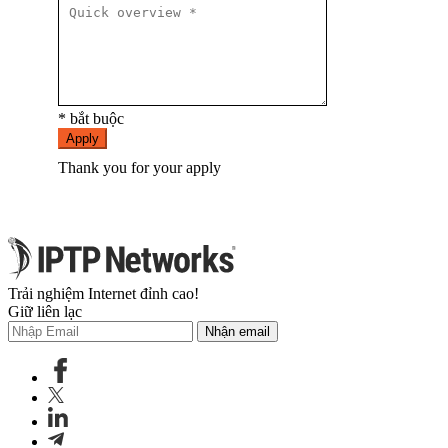
* bắt buộc
Apply
Thank you for your apply
Trải nghiệm Internet đỉnh cao!
Giữ liên lạc
Nhận email