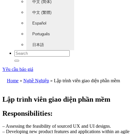
中文 (简体)
中文 (繁體)
Español
Português
日本語
Yêu cầu báo giá
Home
»
Nghề Nghiệp
»
Lập trình viên giao diện phần mềm
Lập trình viên giao diện phần mềm
Responsibilities:
– Assessing the feasibility of sourced UX and UI designs.
– Developing new product features and applications within an agile