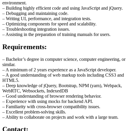
environment.
– Building highly efficient code and using JavaScript and jQuery.
– Debugging and maintaining code.
– Writing UI, performance, and integration tests.
– Optimizing components for speed and scalability.
– Troubleshooting integration issues.
– Assisting in the preparation of training manuals for users.
Requirements:
– Bachelor’s degree in computer science, computer engineering, or
similar.
– A minimum of 2 years experience as a JavaScript developer.
– A good understanding of web markup tools including CSS3 and
HTML5.
– Deep knowledge of jQuery, Bootstrap, NPM (yarn), Webpack,
WebRTC, Websockets, IndexedDB
– Good understanding of browser rendering behavior.
– Experience with using mocks for backend API.
– Familiarity with cross-browser compatibility issues.
– Excellent problem-solving skills.
– Ability to collaborate on projects and work with a large team.
Contact: