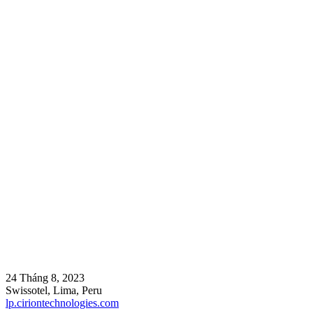
24 Tháng 8, 2023
Swissotel, Lima, Peru
lp.ciriontechnologies.com