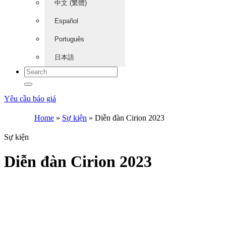
中文 (繁體)
Español
Português
日本語
Yêu cầu báo giá
Home
»
Sự kiện
»
Diễn đàn Cirion 2023
Sự kiện
Diễn đàn Cirion 2023