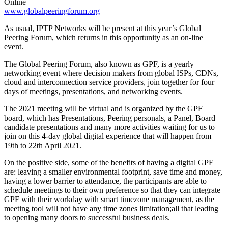
Online
www.globalpeeringforum.org
As usual, IPTP Networks will be present at this year’s Global
Peering Forum, which returns in this opportunity as an on-line
event.
The Global Peering Forum, also known as GPF, is a yearly
networking event where decision makers from global ISPs, CDNs,
cloud and interconnection service providers, join together for four
days of meetings, presentations, and networking events.
The 2021 meeting will be virtual and is organized by the GPF
board, which has Presentations, Peering personals, a Panel, Board
candidate presentations and many more activities waiting for us to
join on this 4-day global digital experience that will happen from
19th to 22th April 2021.
On the positive side, some of the benefits of having a digital GPF
are: leaving a smaller environmental footprint, save time and money,
having a lower barrier to attendance, the participants are able to
schedule meetings to their own preference so that they can integrate
GPF with their workday with smart timezone management, as the
meeting tool will not have any time zones limitation;all that leading
to opening many doors to successful business deals.