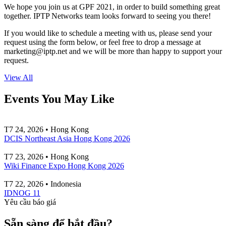
We hope you join us at GPF 2021, in order to build something great
together. IPTP Networks team looks forward to seeing you there!
If you would like to schedule a meeting with us, please send your
request using the form below, or feel free to drop a message at
marketing
iptp.net
and we will be more than happy to support your
request.
View All
Events You May Like
T7 24, 2026 • Hong Kong
DCIS Northeast Asia Hong Kong 2026
T7 23, 2026 • Hong Kong
Wiki Finance Expo Hong Kong 2026
T7 22, 2026 • Indonesia
IDNOG 11
Yêu cầu báo giá
Sẵn sàng để bắt đầu?