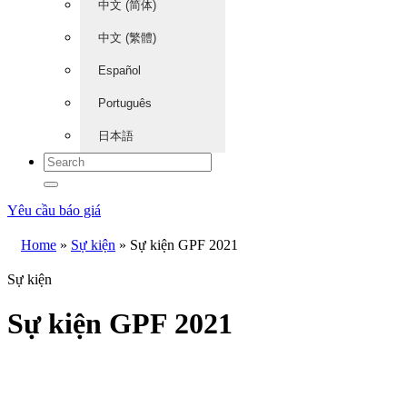
中文 (简体)
中文 (繁體)
Español
Português
日本語
Yêu cầu báo giá
Home
»
Sự kiện
»
Sự kiện GPF 2021
Sự kiện
Sự kiện GPF 2021