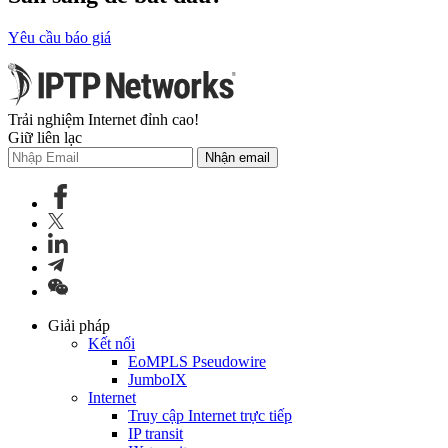
Yêu cầu báo giá
Trải nghiệm Internet đỉnh cao!
Giữ liên lạc
Nhận email
Giải pháp
Kết nối
EoMPLS Pseudowire
JumboIX
Internet
Truy cập Internet trực tiếp
IP transit