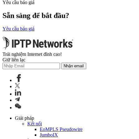
Yêu cầu báo giá
Sẵn sàng để bắt đầu?
Yêu cầu báo giá
Trải nghiệm Internet đỉnh cao!
Giữ liên lạc
Nhận email
Giải pháp
Kết nối
EoMPLS Pseudowire
JumboIX