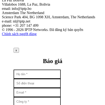
La Paz
Bolivia
Villalobos 1688, La Paz, Bolivia
email:
info
iptp.bo
Amsterdam
The Nertherland
Science Park 404, BG 1098 XH, Amsterdam, The Netherlands
e-mail:
nl
iptp.net
phone: +31 207 147 499
© 1996 - 2026 IPTP Networks. Đã đăng ký bản quyền
Chính sách người dùng
x
Báo giá