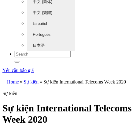
中文 (简体)
中文 (繁體)
Español
Português
日本語
Yêu cầu báo giá
Home
»
Sự kiện
»
Sự kiện International Telecoms Week 2020
Sự kiện
Sự kiện International Telecoms
Week 2020