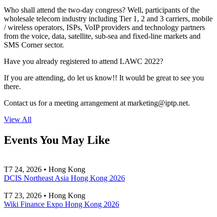
Who shall attend the two-day congress? Well, participants of the
wholesale telecom industry including Tier 1, 2 and 3 carriers, mobile
/ wireless operators, ISPs, VoIP providers and technology partners
from the voice, data, satellite, sub-sea and fixed-line markets and
SMS Corner sector.
Have you already registered to attend LAWC 2022?
If you are attending, do let us know!! It would be great to see you
there.
Contact us for a meeting arrangement at
marketing
iptp.net
.
View All
Events You May Like
T7 24, 2026 • Hong Kong
DCIS Northeast Asia Hong Kong 2026
T7 23, 2026 • Hong Kong
Wiki Finance Expo Hong Kong 2026