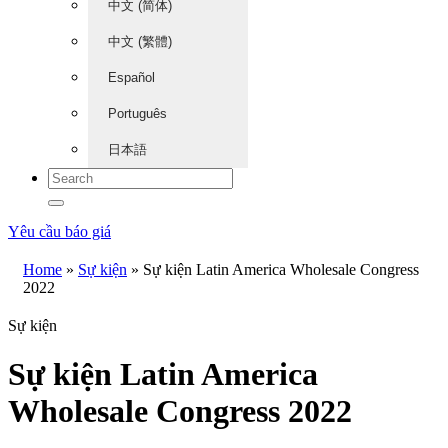
中文 (简体)
中文 (繁體)
Español
Português
日本語
Yêu cầu báo giá
Home
»
Sự kiện
»
Sự kiện Latin America Wholesale Congress
2022
Sự kiện
Sự kiện Latin America
Wholesale Congress 2022