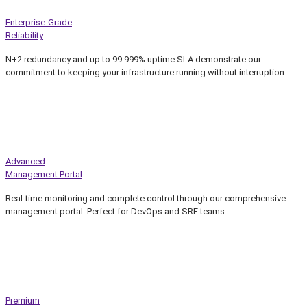
Enterprise-Grade
Reliability
N+2 redundancy and up to 99.999% uptime SLA demonstrate our
commitment to keeping your infrastructure running without interruption.
Advanced
Management Portal
Real-time monitoring and complete control through our comprehensive
management portal. Perfect for DevOps and SRE teams.
Premium