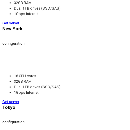
32GB RAM
Dual 1TB drives (SSD/SAS)
1Gbps Internet
Get server
New York
configuration
16 CPU cores
32GB RAM
Dual 1TB drives (SSD/SAS)
1Gbps Internet
Get server
Tokyo
configuration