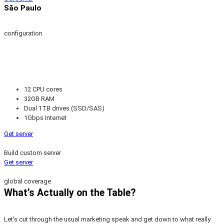
São Paulo
configuration
12 CPU cores
32GB RAM
Dual 1TB drives (SSD/SAS)
1Gbps Internet
Get server
Build custom server
Get server
global coverage
What’s Actually on the Table?
Let’s cut through the usual marketing speak and get down to what really