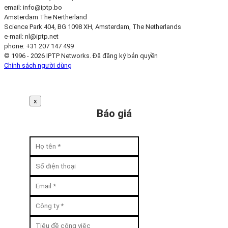
email:
info
iptp.bo
Amsterdam
The Nertherland
Science Park 404, BG 1098 XH, Amsterdam, The Netherlands
e-mail:
nl
iptp.net
phone: +31 207 147 499
© 1996 - 2026 IPTP Networks. Đã đăng ký bản quyền
Chính sách người dùng
x
Báo giá