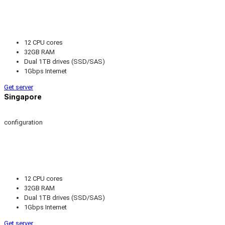
12 CPU cores
32GB RAM
Dual 1TB drives (SSD/SAS)
1Gbps Internet
Get server
Singapore
configuration
12 CPU cores
32GB RAM
Dual 1TB drives (SSD/SAS)
1Gbps Internet
Get server