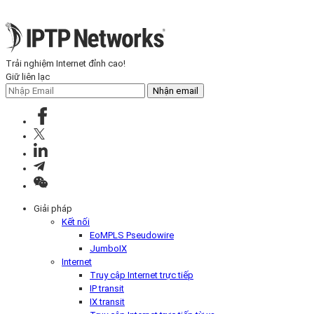
Trải nghiệm Internet đỉnh cao!
Giữ liên lạc
Nhận email
Giải pháp
Kết nối
EoMPLS Pseudowire
JumboIX
Internet
Truy cập Internet trực tiếp
IP transit
IX transit