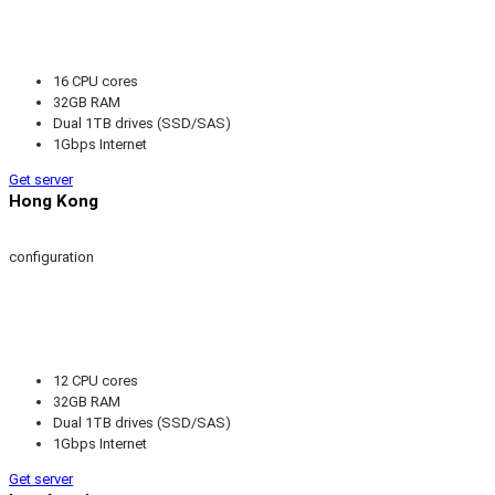
16 CPU cores
32GB RAM
Dual 1TB drives (SSD/SAS)
1Gbps Internet
Get server
Hong Kong
configuration
12 CPU cores
32GB RAM
Dual 1TB drives (SSD/SAS)
1Gbps Internet
Get server