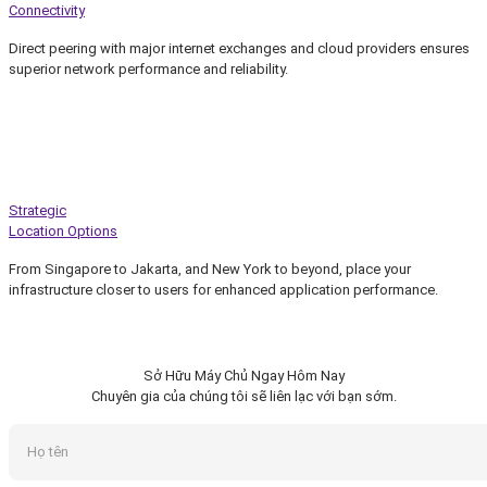
Connectivity
Direct peering with major internet exchanges and cloud providers ensures
superior network performance and reliability.
Strategic
Location Options
From Singapore to Jakarta, and New York to beyond, place your
infrastructure closer to users for enhanced application performance.
Sở Hữu Máy Chủ Ngay Hôm Nay
Chuyên gia của chúng tôi sẽ liên lạc với bạn sớm.