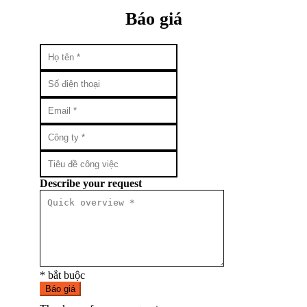
Báo giá
Describe your request
* bắt buộc
Báo giá