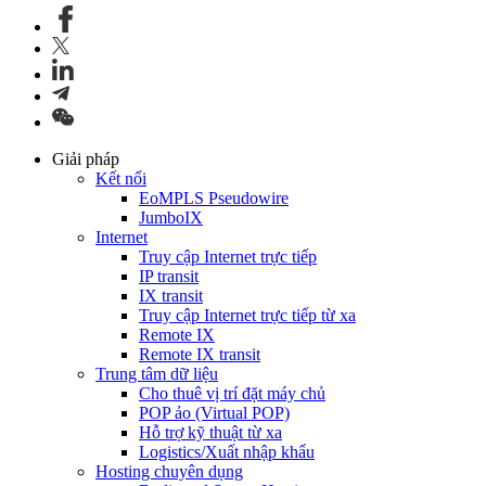
Giải pháp
Kết nối
EoMPLS Pseudowire
JumboIX
Internet
Truy cập Internet trực tiếp
IP transit
IX transit
Truy cập Internet trực tiếp từ xa
Remote IX
Remote IX transit
Trung tâm dữ liệu
Cho thuê vị trí đặt máy chủ
POP ảo (Virtual POP)
Hỗ trợ kỹ thuật từ xa
Logistics/Xuất nhập khẩu
Hosting chuyên dụng