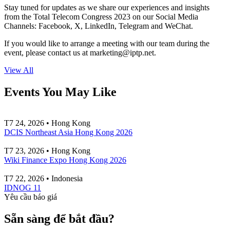
Stay tuned for updates as we share our experiences and insights
from the Total Telecom Congress 2023 on our Social Media
Channels: Facebook, X, LinkedIn, Telegram and WeChat.
If you would like to arrange a meeting with our team during the
event, please contact us at
marketing
iptp.net
.
View All
Events You May Like
T7 24, 2026 • Hong Kong
DCIS Northeast Asia Hong Kong 2026
T7 23, 2026 • Hong Kong
Wiki Finance Expo Hong Kong 2026
T7 22, 2026 • Indonesia
IDNOG 11
Yêu cầu báo giá
Sẵn sàng để bắt đầu?