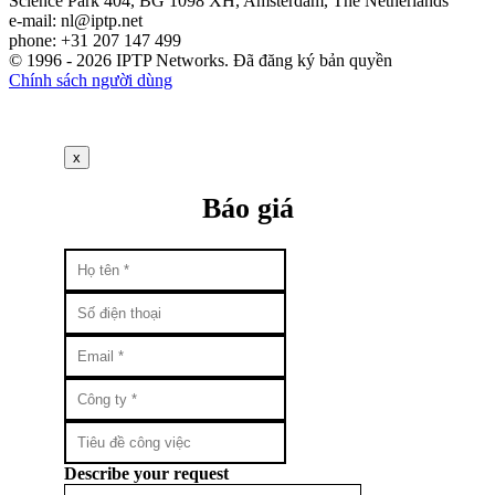
Science Park 404, BG 1098 XH, Amsterdam, The Netherlands
e-mail:
nl
iptp.net
phone: +31 207 147 499
© 1996 - 2026 IPTP Networks. Đã đăng ký bản quyền
Chính sách người dùng
x
Báo giá
Describe your request