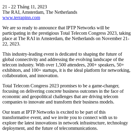
21 - 22 Tháng 11, 2023
The RAI, Amsterdam, The Netherlands
www.terrapinn.com
We are so ready to announce that IPTP Networks will be
participating in the prestigious Total Telecom Congress 2023, taking
place at The RAI in Amsterdam, the Netherlands on November 21-
22, 2023.
This industry-leading event is dedicated to shaping the future of
global connectivity and addressing the evolving landscape of the
telecom industry. With over 1,500 attendees, 200+ speakers, 50+
exhibitors, and 100+ startups, it is the ideal platform for networking,
collaboration, and innovation.
Total Telecom Congress 2023 promises to be a game-changer,
focusing on delivering concrete business outcomes in the face of
economic and geopolitical challenges that are driving telecom
companies to innovate and transform their business models.
Our team at IPTP Networks is excited to be part of this
transformative event, and we invite you to connect with us to
explore the latest innovations in network infrastructure, technology
deployment, and the future of telecommunications.