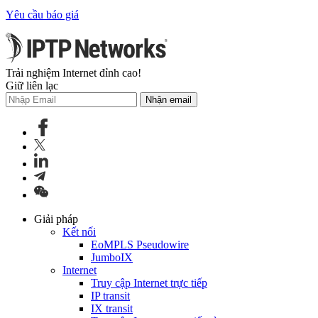
Yêu cầu báo giá
Trải nghiệm Internet đỉnh cao!
Giữ liên lạc
Nhận email
Giải pháp
Kết nối
EoMPLS Pseudowire
JumboIX
Internet
Truy cập Internet trực tiếp
IP transit
IX transit