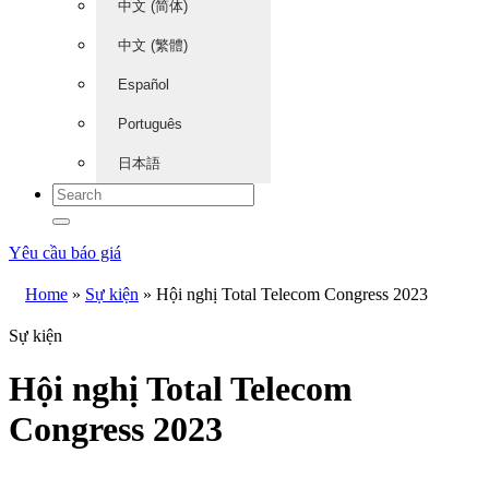
中文 (简体)
中文 (繁體)
Español
Português
日本語
Yêu cầu báo giá
Home
»
Sự kiện
»
Hội nghị Total Telecom Congress 2023
Sự kiện
Hội nghị Total Telecom
Congress 2023