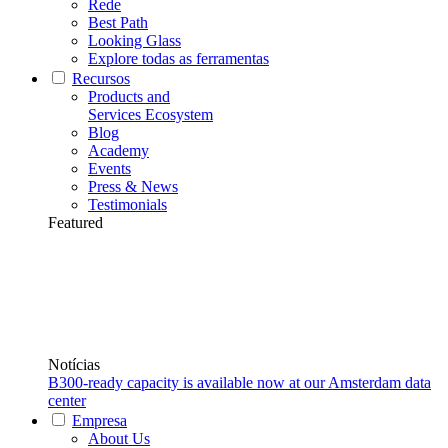
Rede
Best Path
Looking Glass
Explore todas as ferramentas
Recursos
Products and
Services Ecosystem
Blog
Academy
Events
Press & News
Testimonials
Featured
Notícias
B300-ready capacity is available now at our Amsterdam data
center
Empresa
About Us