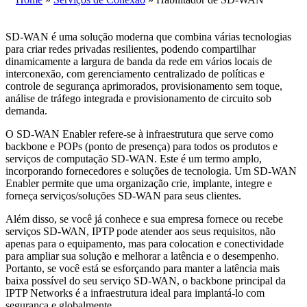
SD-WAN é uma solução moderna que combina várias tecnologias
para criar redes privadas resilientes, podendo compartilhar
dinamicamente a largura de banda da rede em vários locais de
interconexão, com gerenciamento centralizado de políticas e
controle de segurança aprimorados, provisionamento sem toque,
análise de tráfego integrada e provisionamento de circuito sob
demanda.
O SD-WAN Enabler refere-se à infraestrutura que serve como
backbone e POPs (ponto de presença) para todos os produtos e
serviços de computação SD-WAN. Este é um termo amplo,
incorporando fornecedores e soluções de tecnologia. Um SD-WAN
Enabler permite que uma organização crie, implante, integre e
forneça serviços/soluções SD-WAN para seus clientes.
Além disso, se você já conhece e sua empresa fornece ou recebe
serviços SD-WAN, IPTP pode atender aos seus requisitos, não
apenas para o equipamento, mas para colocation e conectividade
para ampliar sua solução e melhorar a latência e o desempenho.
Portanto, se você está se esforçando para manter a latência mais
baixa possível do seu serviço SD-WAN, o backbone principal da
IPTP Networks é a infraestrutura ideal para implantá-lo com
segurança e globalmente.