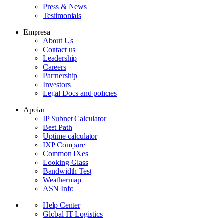
Press & News
Testimonials
Empresa
About Us
Contact us
Leadership
Careers
Partnership
Investors
Legal Docs and policies
Apoiar
IP Subnet Calculator
Best Path
Uptime calculator
IXP Compare
Common IXes
Looking Glass
Bandwidth Test
Weathermap
ASN Info
Help Center
Global IT Logistics