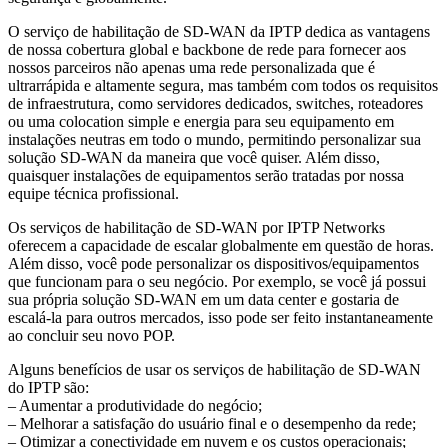
O serviço de habilitação de SD-WAN da IPTP dedica as vantagens
de nossa cobertura global e backbone de rede para fornecer aos
nossos parceiros não apenas uma rede personalizada que é
ultrarrápida e altamente segura, mas também com todos os requisitos
de infraestrutura, como servidores dedicados, switches, roteadores
ou uma colocation simple e energia para seu equipamento em
instalações neutras em todo o mundo, permitindo personalizar sua
solução SD-WAN da maneira que você quiser. Além disso,
quaisquer instalações de equipamentos serão tratadas por nossa
equipe técnica profissional.
Os serviços de habilitação de SD-WAN por IPTP Networks
oferecem a capacidade de escalar globalmente em questão de horas.
Além disso, você pode personalizar os dispositivos/equipamentos
que funcionam para o seu negócio. Por exemplo, se você já possui
sua própria solução SD-WAN em um data center e gostaria de
escalá-la para outros mercados, isso pode ser feito instantaneamente
ao concluir seu novo POP.
Alguns benefícios de usar os serviços de habilitação de SD-WAN
do IPTP são:
– Aumentar a produtividade do negócio;
– Melhorar a satisfação do usuário final e o desempenho da rede;
– Otimizar a conectividade em nuvem e os custos operacionais;