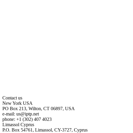
Contact us
New York
USA
PO Box 213, Wilton, CT 06897, USA
e-mail:
us
iptp.net
phone: +1 (302) 407 4023
Limassol
Cyprus
P.O. Box 54761, Limassol, CY-3727, Cyprus