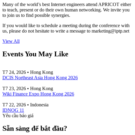
Many of the world’s best Internet engineers attend APRICOT either
to teach, present or do their own human networking. We invite you
to join us to find possible synergies.
If you would like to schedule a meeting during the conference with
us, please do not hesitate to write a message to
marketing
iptp.net
View All
Events You May Like
T7 24, 2026 • Hong Kong
DCIS Northeast Asia Hong Kong 2026
T7 23, 2026 • Hong Kong
Wiki Finance Expo Hong Kong 2026
T7 22, 2026 • Indonesia
IDNOG 11
Yêu cầu báo giá
Sẵn sàng để bắt đầu?