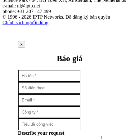
Science Park 404, BG 1098 XH, Amsterdam, The Netherlands
e-mail:
nl
iptp.net
phone: +31 207 147 499
© 1996 - 2026 IPTP Networks. Đã đăng ký bản quyền
Chính sách người dùng
x
Báo giá
Describe your request