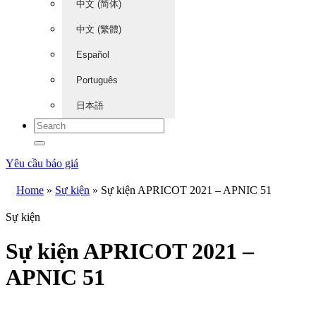
中文 (简体)
中文 (繁體)
Español
Português
日本語
Yêu cầu báo giá
Home
»
Sự kiện
»
Sự kiện APRICOT 2021 – APNIC 51
Sự kiện
Sự kiện APRICOT 2021 –
APNIC 51