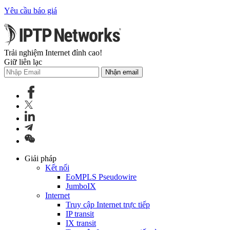
Yêu cầu báo giá
Trải nghiệm Internet đỉnh cao!
Giữ liên lạc
Nhận email
Giải pháp
Kết nối
EoMPLS Pseudowire
JumboIX
Internet
Truy cập Internet trực tiếp
IP transit
IX transit