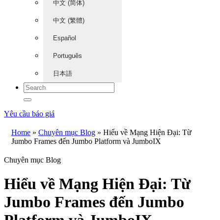
中文 (简体)
中文 (繁體)
Español
Português
日本語
Yêu cầu báo giá
Home
»
Chuyên mục Blog
»
Hiểu về Mạng Hiện Đại: Từ
Jumbo Frames đến Jumbo Platform và JumboIX
Chuyên mục Blog
Hiểu về Mạng Hiện Đại: Từ
Jumbo Frames đến Jumbo