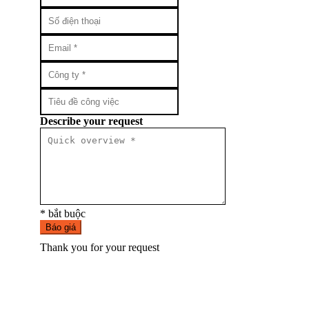
Describe your request
* bắt buộc
Báo giá
Thank you for your request