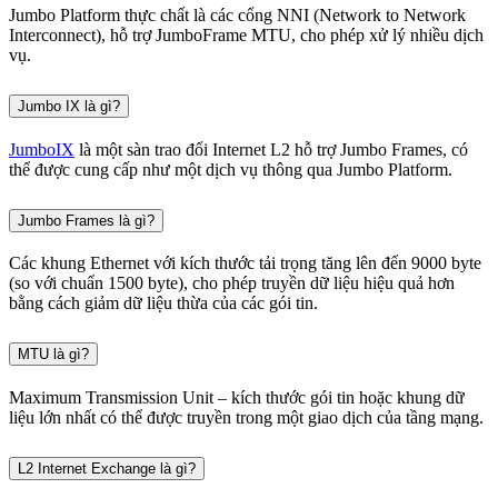
Jumbo Platform thực chất là các cổng NNI (Network to Network
Interconnect), hỗ trợ JumboFrame MTU, cho phép xử lý nhiều dịch
vụ.
Jumbo IX là gì?
JumboIX
là một sàn trao đổi Internet L2 hỗ trợ Jumbo Frames, có
thể được cung cấp như một dịch vụ thông qua Jumbo Platform.
Jumbo Frames là gì?
Các khung Ethernet với kích thước tải trọng tăng lên đến 9000 byte
(so với chuẩn 1500 byte), cho phép truyền dữ liệu hiệu quả hơn
bằng cách giảm dữ liệu thừa của các gói tin.
MTU là gì?
Maximum Transmission Unit – kích thước gói tin hoặc khung dữ
liệu lớn nhất có thể được truyền trong một giao dịch của tầng mạng.
L2 Internet Exchange là gì?