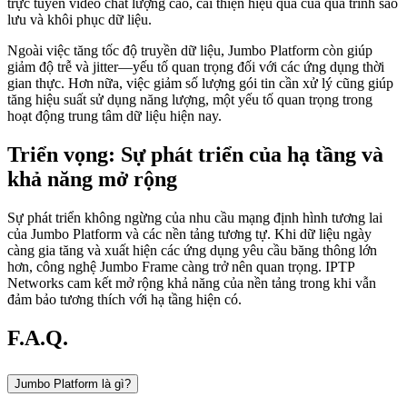
trực tuyến video chất lượng cao, cải thiện hiệu quả của quá trình sao
lưu và khôi phục dữ liệu.
Ngoài việc tăng tốc độ truyền dữ liệu, Jumbo Platform còn giúp
giảm độ trễ và jitter—yếu tố quan trọng đối với các ứng dụng thời
gian thực. Hơn nữa, việc giảm số lượng gói tin cần xử lý cũng giúp
tăng hiệu suất sử dụng năng lượng, một yếu tố quan trọng trong
hoạt động trung tâm dữ liệu hiện nay.
Triển vọng: Sự phát triển của hạ tầng và
khả năng mở rộng
Sự phát triển không ngừng của nhu cầu mạng định hình tương lai
của Jumbo Platform và các nền tảng tương tự. Khi dữ liệu ngày
càng gia tăng và xuất hiện các ứng dụng yêu cầu băng thông lớn
hơn, công nghệ Jumbo Frame càng trở nên quan trọng. IPTP
Networks cam kết mở rộng khả năng của nền tảng trong khi vẫn
đảm bảo tương thích với hạ tầng hiện có.
F.A.Q.
Jumbo Platform là gì?