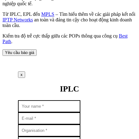
nghiệp quốc tế.
Từ IPLC, EPL đến
MPLS
– Tìm hiểu thêm về các giải pháp kết nối
IPTP Networks
an toàn và đáng tin cậy cho hoạt động kinh doanh
toàn cầu.
Kiểm tra độ trễ cực thấp giữa các POPs thông qua công cụ
Best
Path
.
Yêu cầu báo giá
x
IPLC