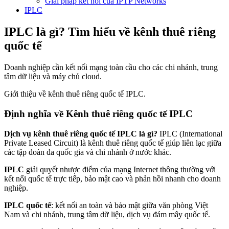
Giải pháp kết nối của IPTP Networks
IPLC
IPLC là gì? Tìm hiểu về kênh thuê riêng
quốc tế
Doanh nghiệp cần kết nối mạng toàn cầu cho các chi nhánh, trung
tâm dữ liệu và máy chủ cloud.
Giới thiệu về kênh thuê riêng quốc tế IPLC.
Định nghĩa về Kênh thuê riêng quốc tế IPLC
Dịch vụ kênh thuê riêng quốc tế IPLC là gì?
IPLC (International
Private Leased Circuit) là kênh thuê riêng quốc tế giúp liên lạc giữa
các tập đoàn đa quốc gia và chi nhánh ở nước khác.
IPLC
giải quyết nhược điểm của mạng Internet thông thường với
kết nối quốc tế trực tiếp, bảo mật cao và phản hồi nhanh cho doanh
nghiệp.
IPLC quốc tế
: kết nối an toàn và bảo mật giữa văn phòng Việt
Nam và chi nhánh, trung tâm dữ liệu, dịch vụ đám mây quốc tế.