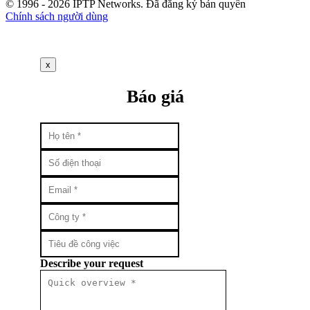
© 1996 - 2026 IPTP Networks. Đã đăng ký bản quyền
Chính sách người dùng
x
Báo giá
Describe your request