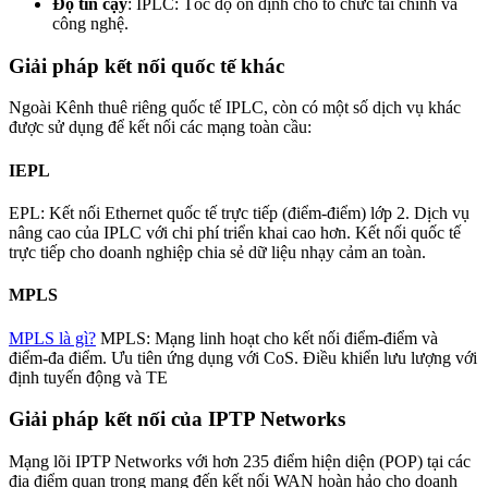
Độ tin cậy
: IPLC: Tốc độ ổn định cho tổ chức tài chính và
công nghệ.
Giải pháp kết nối quốc tế khác
Ngoài Kênh thuê riêng quốc tế IPLC, còn có một số dịch vụ khác
được sử dụng để kết nối các mạng toàn cầu:
IEPL
EPL: Kết nối Ethernet quốc tế trực tiếp (điểm-điểm) lớp 2. Dịch vụ
nâng cao của IPLC với chi phí triển khai cao hơn. Kết nối quốc tế
trực tiếp cho doanh nghiệp chia sẻ dữ liệu nhạy cảm an toàn.
MPLS
MPLS là gì?
MPLS: Mạng linh hoạt cho kết nối điểm-điểm và
điểm-đa điểm. Ưu tiên ứng dụng với CoS. Điều khiển lưu lượng với
định tuyến động và TE
Giải pháp kết nối của IPTP Networks
Mạng lõi IPTP Networks với hơn 235 điểm hiện diện (POP) tại các
địa điểm quan trọng mang đến kết nối WAN hoàn hảo cho doanh