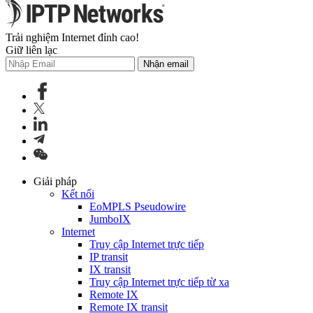
Trải nghiệm Internet đỉnh cao!
Giữ liên lạc
Nhận email
Giải pháp
Kết nối
EoMPLS Pseudowire
JumboIX
Internet
Truy cập Internet trực tiếp
IP transit
IX transit
Truy cập Internet trực tiếp từ xa
Remote IX
Remote IX transit