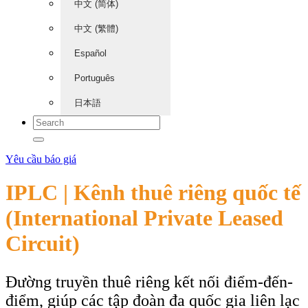
中文 (简体)
中文 (繁體)
Español
Português
日本語
Yêu cầu báo giá
IPLC | Kênh thuê riêng quốc tế
(International Private Leased
Circuit)
Đường truyền thuê riêng kết nối điểm-đến-
điểm, giúp các tập đoàn đa quốc gia liên lạc