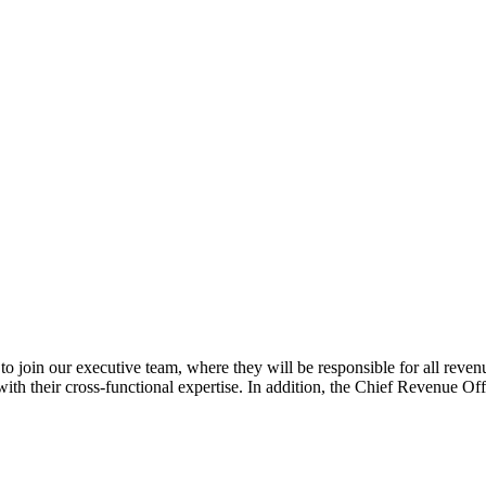
o join our executive team, where they will be responsible for all reve
s with their cross-functional expertise. In addition, the Chief Revenue 