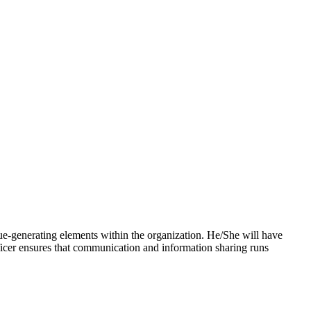
nue-generating elements within the organization. He/She will have
Officer ensures that communication and information sharing runs