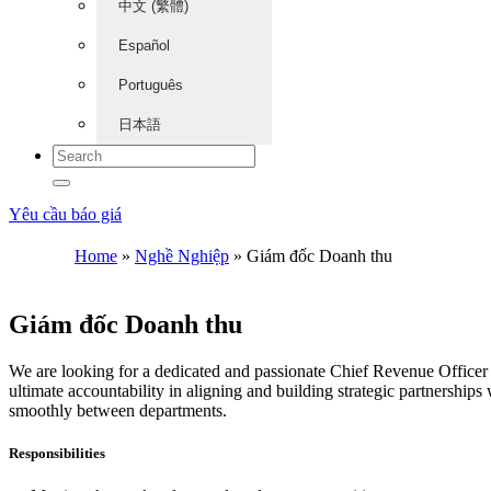
中文 (繁體)
Español
Português
日本語
Yêu cầu báo giá
Home
»
Nghề Nghiệp
»
Giám đốc Doanh thu
Giám đốc Doanh thu
We are looking for a dedicated and passionate Chief Revenue Officer t
ultimate accountability in aligning and building strategic partnership
smoothly between departments.
Responsibilities