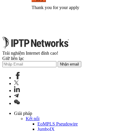
Thank you for your apply
Trải nghiệm Internet đỉnh cao!
Giữ liên lạc
Nhận email
Giải pháp
Kết nối
EoMPLS Pseudowire
JumboIX