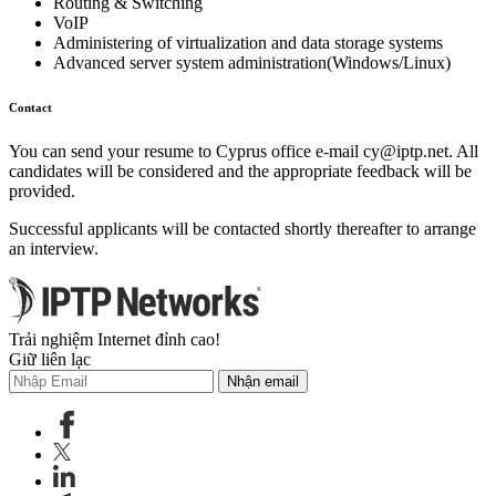
Routing & Switching
VoIP
Administering of virtualization and data storage systems
Advanced server system administration(Windows/Linux)
Contact
You can send your resume to Cyprus office e-mail
cy
iptp.net
. All
candidates will be considered and the appropriate feedback will be
provided.
Successful applicants will be contacted shortly thereafter to arrange
an interview.
Trải nghiệm Internet đỉnh cao!
Giữ liên lạc
Nhận email