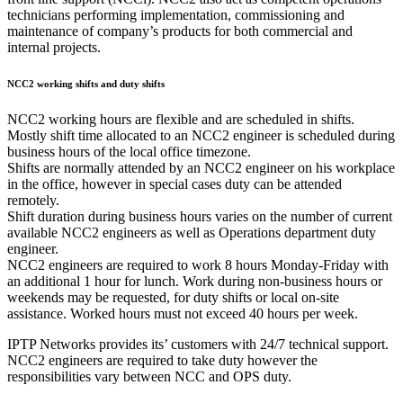
technicians performing implementation, commissioning and
maintenance of company’s products for both commercial and
internal projects.
NCC2 working shifts and duty shifts
NCC2 working hours are flexible and are scheduled in shifts.
Mostly shift time allocated to an NCC2 engineer is scheduled during
business hours of the local office timezone.
Shifts are normally attended by an NCC2 engineer on his workplace
in the office, however in special cases duty can be attended
remotely.
Shift duration during business hours varies on the number of current
available NCC2 engineers as well as Operations department duty
engineer.
NCC2 engineers are required to work 8 hours Monday-Friday with
an additional 1 hour for lunch. Work during non-business hours or
weekends may be requested, for duty shifts or local on-site
assistance. Worked hours must not exceed 40 hours per week.
IPTP Networks provides its’ customers with 24/7 technical support.
NCC2 engineers are required to take duty however the
responsibilities vary between NCC and OPS duty.