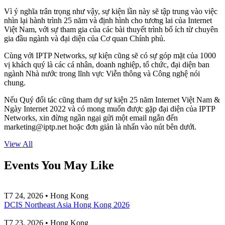
Vì ý nghĩa trân trọng như vậy, sự kiện lần này sẽ tập trung vào việc
nhìn lại hành trình 25 năm và định hình cho tương lai của Internet
Việt Nam, với sự tham gia của các bài thuyết trình bổ ích từ chuyên
gia đầu ngành và đại diện của Cơ quan Chính phủ.
Cùng với IPTP Networks, sự kiện cũng sẽ có sự góp mặt của 1000
vị khách quý là các cá nhân, doanh nghiệp, tổ chức, đại diện ban
ngành Nhà nước trong lĩnh vực Viễn thông và Công nghệ nói
chung.
Nếu Quý đối tác cũng tham dự sự kiện 25 năm Internet Việt Nam &
Ngày Internet 2022 và có mong muốn được gặp đại diện của IPTP
Networks, xin đừng ngần ngại gửi một email ngắn đến
marketing
iptp.net
hoặc đơn giản là nhấn vào nút bên dưới.
View All
Events You May Like
T7 24, 2026 • Hong Kong
DCIS Northeast Asia Hong Kong 2026
T7 23, 2026 • Hong Kong