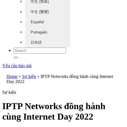
中文 (简体)
中文 (繁體)
Español
Português
日本語
Yêu cầu báo giá
Home
»
Sự kiện
»
IPTP Networks đồng hành cùng Internet
Day 2022
Sự kiện
IPTP Networks đồng hành
cùng Internet Day 2022