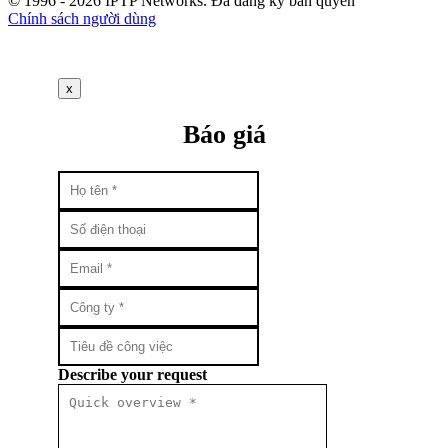
© 1996 - 2026 IPTP Networks. Đã đăng ký bản quyền
Chính sách người dùng
x
Báo giá
Describe your request