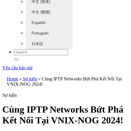
中文 (简体)
中文 (繁體)
Español
Português
日本語
Yêu cầu báo giá
Home
»
Sự kiện
»
Cùng IPTP Networks Bứt Phá Kết Nối Tại
VNIX-NOG 2024!
Sự kiện
Cùng IPTP Networks Bứt Phá
Kết Nối Tại VNIX-NOG 2024!