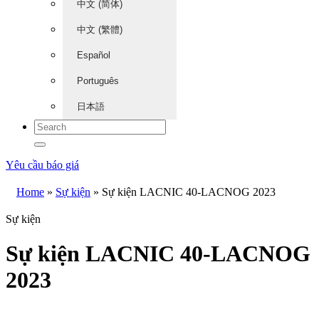
中文 (简体)
中文 (繁體)
Español
Português
日本語
Yêu cầu báo giá
Home
»
Sự kiện
»
Sự kiện LACNIC 40-LACNOG 2023
Sự kiện
Sự kiện LACNIC 40-LACNOG
2023