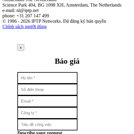
Science Park 404, BG 1098 XH, Amsterdam, The Netherlands
e-mail:
nl
iptp.net
phone: +31 207 147 499
© 1996 - 2026 IPTP Networks. Đã đăng ký bản quyền
Chính sách người dùng
x
Báo giá
Describe your request