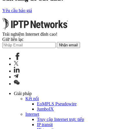
Yêu cầu báo giá
Trải nghiệm Internet đỉnh cao!
Giữ liên lạc
Nhận email
Giải pháp
Kết nối
EoMPLS Pseudowire
JumboIX
Internet
Truy cập Internet trực tiếp
IP transit