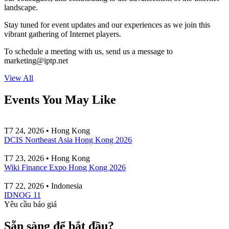
landscape.
Stay tuned for event updates and our experiences as we join this
vibrant gathering of Internet players.
To schedule a meeting with us, send us a message to
marketing
iptp.net
View All
Events You May Like
T7 24, 2026 • Hong Kong
DCIS Northeast Asia Hong Kong 2026
T7 23, 2026 • Hong Kong
Wiki Finance Expo Hong Kong 2026
T7 22, 2026 • Indonesia
IDNOG 11
Yêu cầu báo giá
Sẵn sàng để bắt đầu?