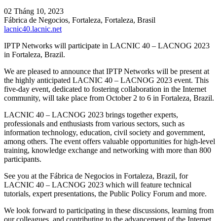
02 Tháng 10, 2023
Fábrica de Negocios, Fortaleza, Fortaleza, Brasil
lacnic40.lacnic.net
IPTP Networks will participate in LACNIC 40 – LACNOG 2023
in Fortaleza, Brazil.
We are pleased to announce that IPTP Networks will be present at
the highly anticipated LACNIC 40 – LACNOG 2023 event. This
five-day event, dedicated to fostering collaboration in the Internet
community, will take place from October 2 to 6 in Fortaleza, Brazil.
LACNIC 40 – LACNOG 2023 brings together experts,
professionals and enthusiasts from various sectors, such as
information technology, education, civil society and government,
among others. The event offers valuable opportunities for high-level
training, knowledge exchange and networking with more than 800
participants.
See you at the Fábrica de Negocios in Fortaleza, Brazil, for
LACNIC 40 – LACNOG 2023 which will feature technical
tutorials, expert presentations, the Public Policy Forum and more.
We look forward to participating in these discussions, learning from
our colleagues, and contributing to the advancement of the Internet