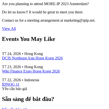
Are you planning to attend MORE-IP 2023 Amsterdam?
Do let us know!! It would be great to meet you there.
Contact us for a meeting arrangement at
marketing
iptp.net
.
View All
Events You May Like
T7 24, 2026 • Hong Kong
DCIS Northeast Asia Hong Kong 2026
T7 23, 2026 • Hong Kong
Wiki Finance Expo Hong Kong 2026
T7 22, 2026 • Indonesia
IDNOG 11
Yêu cầu báo giá
Sẵn sàng để bắt đầu?