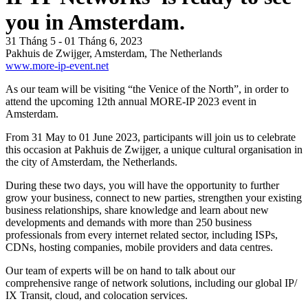
you in Amsterdam.
31 Tháng 5 - 01 Tháng 6, 2023
Pakhuis de Zwijger, Amsterdam, The Netherlands
www.more-ip-event.net
As our team will be visiting “the Venice of the North”, in order to
attend the upcoming 12th annual MORE-IP 2023 event in
Amsterdam.
From 31 May to 01 June 2023, participants will join us to celebrate
this occasion at Pakhuis de Zwijger, a unique cultural organisation in
the city of Amsterdam, the Netherlands.
During these two days, you will have the opportunity to further
grow your business, connect to new parties, strengthen your existing
business relationships, share knowledge and learn about new
developments and demands with more than 250 business
professionals from every internet related sector, including ISPs,
CDNs, hosting companies, mobile providers and data centres.
Our team of experts will be on hand to talk about our
comprehensive range of network solutions, including our global IP/
IX Transit, cloud, and colocation services.