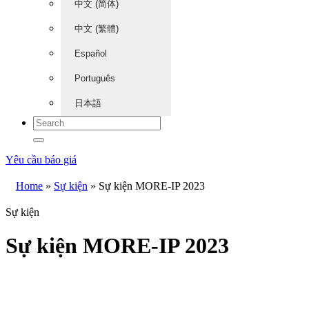
中文 (简体)
中文 (繁體)
Español
Português
日本語
Yêu cầu báo giá
Home
»
Sự kiện
»
Sự kiện MORE-IP 2023
Sự kiện
Sự kiện MORE-IP 2023