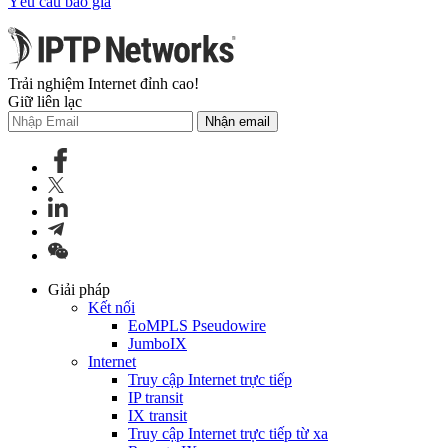
Yêu cầu báo giá
Trải nghiệm Internet đỉnh cao!
Giữ liên lạc
Nhận email
Giải pháp
Kết nối
EoMPLS Pseudowire
JumboIX
Internet
Truy cập Internet trực tiếp
IP transit
IX transit
Truy cập Internet trực tiếp từ xa