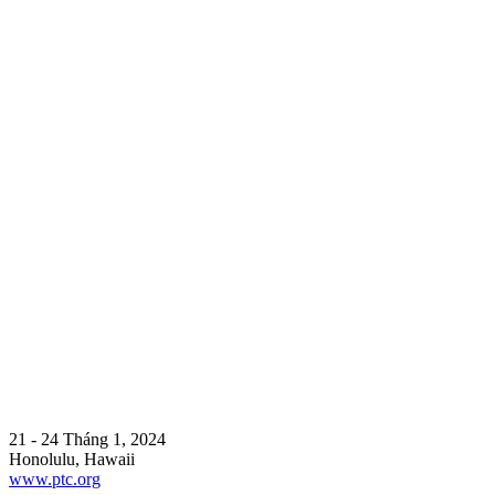
21 - 24 Tháng 1, 2024
Honolulu, Hawaii
www.ptc.org