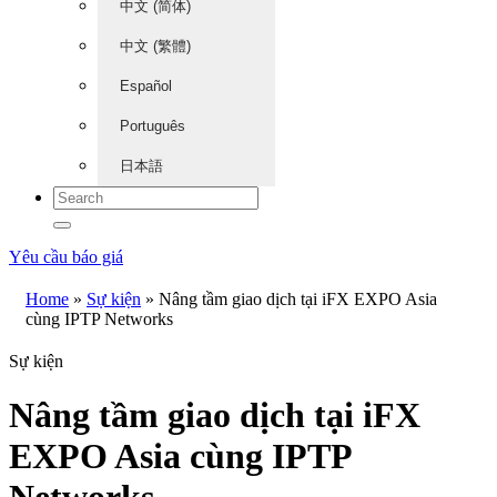
中文 (简体)
中文 (繁體)
Español
Português
日本語
Yêu cầu báo giá
Home
»
Sự kiện
»
Nâng tầm giao dịch tại iFX EXPO Asia
cùng IPTP Networks
Sự kiện
Nâng tầm giao dịch tại iFX
EXPO Asia cùng IPTP