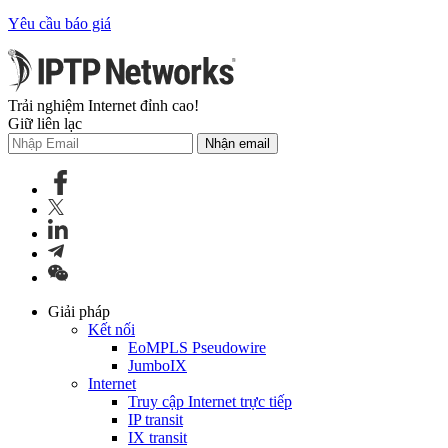
Yêu cầu báo giá
Trải nghiệm Internet đỉnh cao!
Giữ liên lạc
Nhận email
Giải pháp
Kết nối
EoMPLS Pseudowire
JumboIX
Internet
Truy cập Internet trực tiếp
IP transit
IX transit