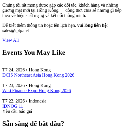
Chúng tôi rất mong được gặp các đối tác, khách hàng và những
gương mặt mới tại Hồng Kông — đồng thời chia sẻ những gì tiếp
theo về hiệu suất mạng và kết nối thông minh.
Để biết thêm thông tin hoặc lên lịch hẹn,
vui lòng liên hệ
:
sales
iptp.net
View All
Events You May Like
T7 24, 2026 • Hong Kong
DCIS Northeast Asia Hong Kong 2026
T7 23, 2026 • Hong Kong
Wiki Finance Expo Hong Kong 2026
T7 22, 2026 • Indonesia
IDNOG 11
Yêu cầu báo giá
Sẵn sàng để bắt đầu?