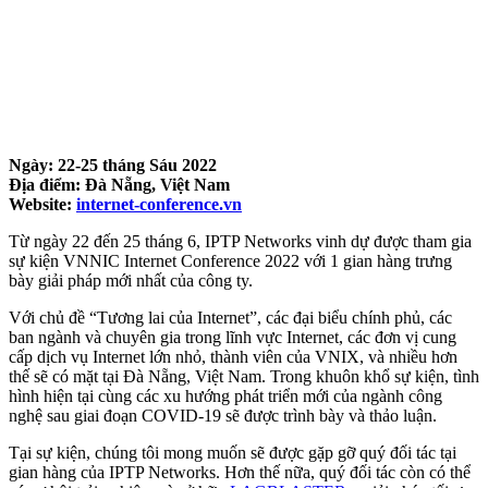
Ngày: 22-25 tháng Sáu 2022
Địa điểm: Đà Nẵng, Việt Nam
Website:
internet-conference.vn
Từ ngày 22 đến 25 tháng 6, IPTP Networks vinh dự được tham gia
sự kiện VNNIC Internet Conference 2022 với 1 gian hàng trưng
bày giải pháp mới nhất của công ty.
Với chủ đề “Tương lai của Internet”, các đại biểu chính phủ, các
ban ngành và chuyên gia trong lĩnh vực Internet, các đơn vị cung
cấp dịch vụ Internet lớn nhỏ, thành viên của VNIX, và nhiều hơn
thế sẽ có mặt tại Đà Nẵng, Việt Nam. Trong khuôn khổ sự kiện, tình
hình hiện tại cùng các xu hướng phát triển mới của ngành công
nghệ sau giai đoạn COVID-19 sẽ được trình bày và thảo luận.
Tại sự kiện, chúng tôi mong muốn sẽ được gặp gỡ quý đối tác tại
gian hàng của IPTP Networks. Hơn thế nữa, quý đối tác còn có thể