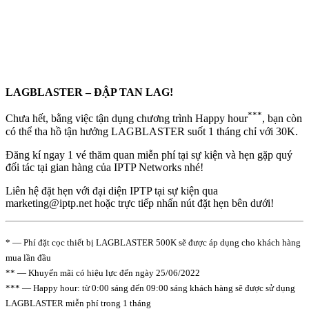
LAGBLASTER – ĐẬP TAN LAG!
***
Chưa hết, bằng việc tận dụng chương trình Happy hour
, bạn còn
có thể tha hồ tận hưởng LAGBLASTER suốt 1 tháng chỉ với 30K.
Đăng kí ngay 1 vé thăm quan miễn phí tại sự kiện và hẹn gặp quý
đối tác tại gian hàng của IPTP Networks nhé!
Liên hệ đặt hẹn với đại diện IPTP tại sự kiện qua
marketing
iptp.net
hoặc trực tiếp nhấn nút đặt hẹn bên dưới!
* — Phí đặt cọc thiết bị LAGBLASTER 500K sẽ được áp dụng cho khách hàng
mua lần đầu
** — Khuyến mãi có hiệu lực đến ngày 25/06/2022
*** — Happy hour: từ 0:00 sáng đến 09:00 sáng khách hàng sẽ được sử dụng
LAGBLASTER miễn phí trong 1 tháng