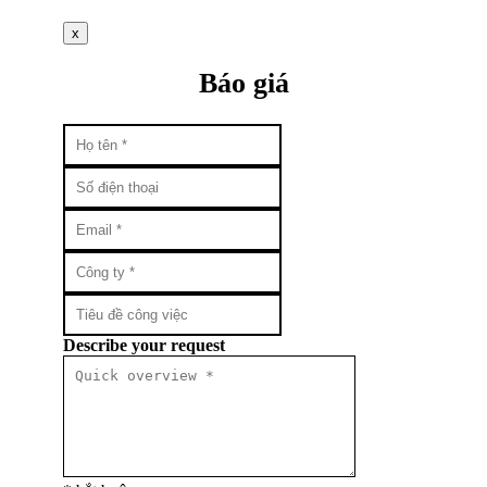
x
Báo giá
Describe your request