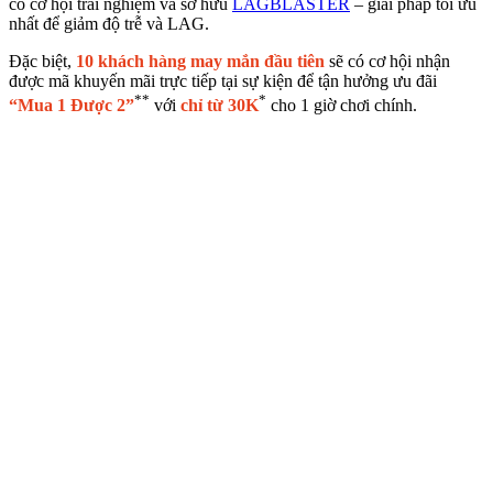
có cơ hội trải nghiệm và sở hữu
LAGBLASTER
– giải pháp tối ưu
nhất để giảm độ trễ và LAG.
Đặc biệt,
10 khách hàng may mắn đầu tiên
sẽ có cơ hội nhận
được mã khuyến mãi trực tiếp tại sự kiện để tận hưởng ưu đãi
**
*
“Mua 1 Được 2”
với
chỉ từ 30K
cho 1 giờ chơi chính.