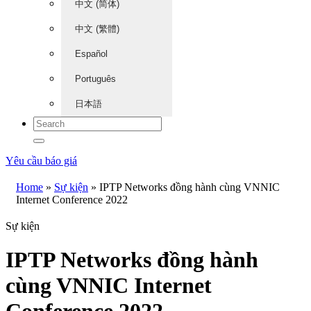
中文 (简体)
中文 (繁體)
Español
Português
日本語
Yêu cầu báo giá
Home
»
Sự kiện
»
IPTP Networks đồng hành cùng VNNIC
Internet Conference 2022
Sự kiện
IPTP Networks đồng hành
cùng VNNIC Internet