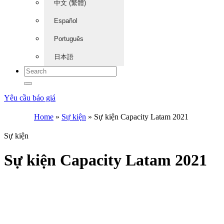
中文 (繁體)
Español
Português
日本語
Yêu cầu báo giá
Home
»
Sự kiện
»
Sự kiện Capacity Latam 2021
Sự kiện
Sự kiện Capacity Latam 2021