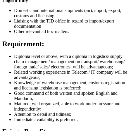
Logistic duty
Domestic and international shipments (air), import, export,
customs and licensing
Liaising with the TID office in regard to import/export
documentation
Other relevant ad hoc matters.
Requirement:
Diploma level or above, with a diploma in logistics/ supply
chain management/ management on transport/ warehousing/
foreign trade/ sales/ electronics, will be advantageous;
Related working experience in Telecom / IT company will be
advantageous;
Knowledge of warehouse management, customs registration
and licensing legislation is preferred;
Good command of both written and spoken English and
Mandarin;
Matured, well organized, able to work under pressure and
independently;
Attention to detail and tidiness;
Immediate availability is preferred;