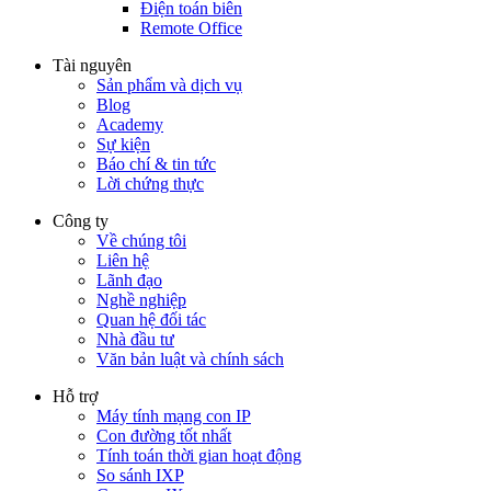
Điện toán biên
Remote Office
Tài nguyên
Sản phẩm và dịch vụ
Blog
Academy
Sự kiện
Báo chí & tin tức
Lời chứng thực
Công ty
Về chúng tôi
Liên hệ
Lãnh đạo
Nghề nghiệp
Quan hệ đối tác
Nhà đầu tư
Văn bản luật và chính sách
Hỗ trợ
Máy tính mạng con IP
Con đường tốt nhất
Tính toán thời gian hoạt động
So sánh IXP