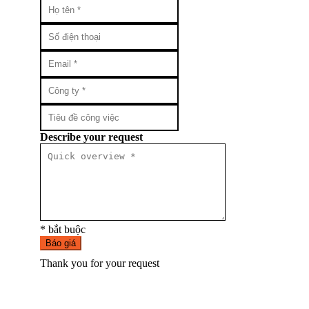
Describe your request
* bắt buộc
Báo giá
Thank you for your request