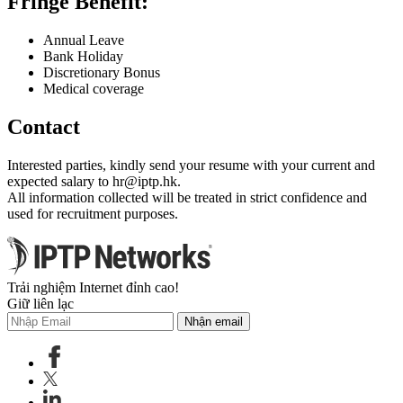
Fringe Benefit:
Annual Leave
Bank Holiday
Discretionary Bonus
Medical coverage
Contact
Interested parties, kindly send your resume with your current and
expected salary to
hr
iptp.hk
.
All information collected will be treated in strict confidence and
used for recruitment purposes.
Trải nghiệm Internet đỉnh cao!
Giữ liên lạc
Nhận email