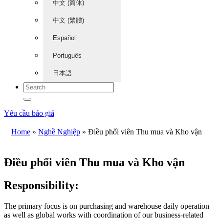
中文 (简体)
中文 (繁體)
Español
Português
日本語
Yêu cầu báo giá
Home
»
Nghề Nghiệp
»
Điều phối viên Thu mua và Kho vận
Điều phối viên Thu mua và Kho vận
Responsibility:
The primary focus is on purchasing and warehouse daily operation
as well as global works with coordination of our business-related