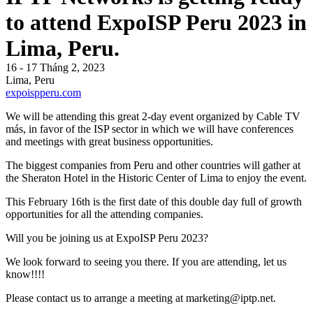
to attend ExpoISP Peru 2023 in
Lima, Peru.
16 - 17 Tháng 2, 2023
Lima, Peru
expoispperu.com
We will be attending this great 2-day event organized by Cable TV
más, in favor of the ISP sector in which we will have conferences
and meetings with great business opportunities.
The biggest companies from Peru and other countries will gather at
the Sheraton Hotel in the Historic Center of Lima to enjoy the event.
This February 16th is the first date of this double day full of growth
opportunities for all the attending companies.
Will you be joining us at ExpoISP Peru 2023?
We look forward to seeing you there. If you are attending, let us
know!!!!
Please contact us to arrange a meeting at
marketing
iptp.net
.