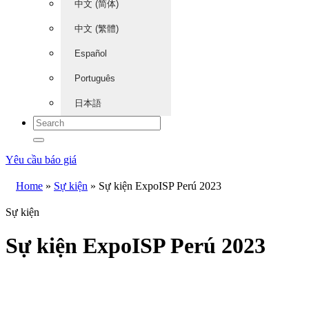
中文 (简体)
中文 (繁體)
Español
Português
日本語
Yêu cầu báo giá
Home
»
Sự kiện
»
Sự kiện ExpoISP Perú 2023
Sự kiện
Sự kiện ExpoISP Perú 2023