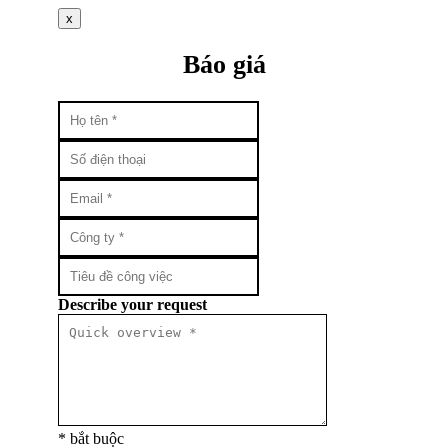
x
Báo giá
Describe your request
* bắt buộc