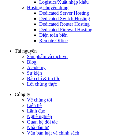
Logistics/Xuất nhập khẩu
Hosting chuyên dụng
Dedicated Server Hosting
Dedicated Switch Hosting
Dedicated Router Hosting
Dedicated Firewall Hosting
Điện toán biên
Remote Office
Tài nguyên
Sản phẩm và dịch vụ
Blog
Academy
Sự kiện
Báo chí & tin tức
Lời chứng thực
Công ty
Về chúng tôi
Liên hệ
Lãnh đạo
Nghề nghiệp
Quan hệ đối tác
Nhà đầu tư
Văn bản luật và chính sách