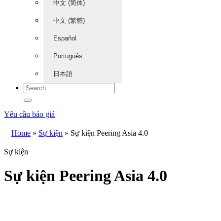
中文 (简体)
中文 (繁體)
Español
Português
日本語
Yêu cầu báo giá
Home
»
Sự kiện
»
Sự kiện Peering Asia 4.0
Sự kiện
Sự kiện Peering Asia 4.0