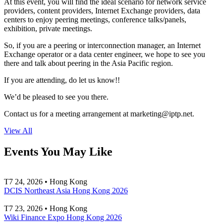
At this event, you will find the ideal scenario for network service
providers, content providers, Internet Exchange providers, data
centers to enjoy peering meetings, conference talks/panels,
exhibition, private meetings.
So, if you are a peering or interconnection manager, an Internet
Exchange operator or a data center engineer, we hope to see you
there and talk about peering in the Asia Pacific region.
If you are attending, do let us know!!
We’d be pleased to see you there.
Contact us for a meeting arrangement at
marketing
iptp.net
.
View All
Events You May Like
T7 24, 2026 • Hong Kong
DCIS Northeast Asia Hong Kong 2026
T7 23, 2026 • Hong Kong
Wiki Finance Expo Hong Kong 2026